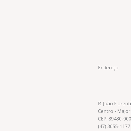
Endereço
R. João Florent
Centro - Major
CEP: 89480-00
(47) 3655-1177