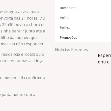
Bombeiros
que alugou a casa para
r volta das 21 horas, viu
Polícia
s 22h30 ouviu o choro de
Política
inha para ir junto até a
 filho da mulher, que
Promoções
, mas ela não respondeu.
Notícias Recentes:
residência e localizou o
Esper
o testemunhas a crinça
entre 
do menino, ela confirmou
 e juntamente com a