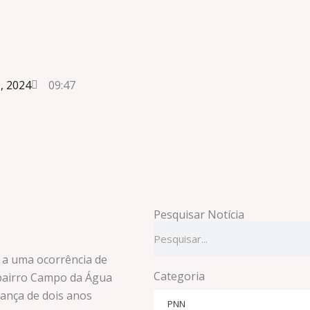
9, 2024
09:47
Pesquisar Notícia
Pesquisar
eu a uma ocorrência de
Categoria
 bairro Campo da Água
ança de dois anos
PNN