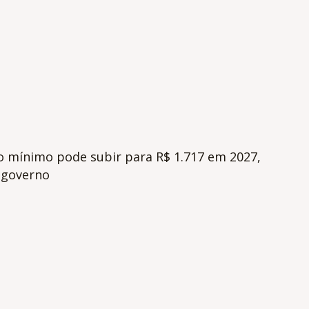
io mínimo pode subir para R$ 1.717 em 2027,
 governo