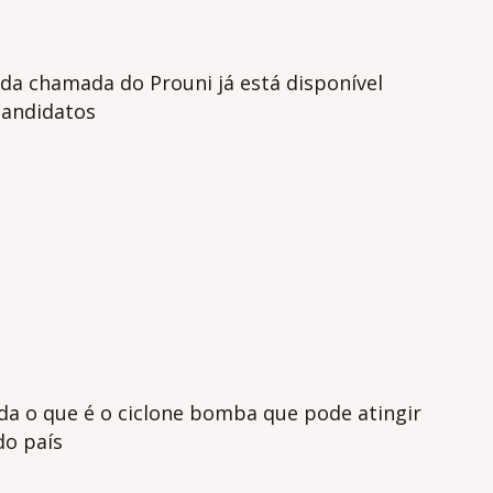
da chamada do Prouni já está disponível
candidatos
da o que é o ciclone bomba que pode atingir
do país