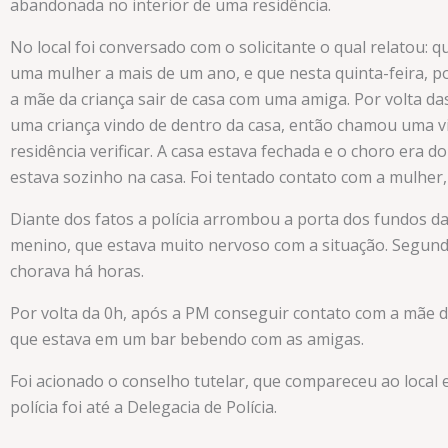
abandonada no interior de uma residência.
No local foi conversado com o solicitante o qual relatou: 
uma mulher a mais de um ano, e que nesta quinta-feira, po
a mãe da criança sair de casa com uma amiga. Por volta da
uma criança vindo de dentro da casa, então chamou uma viz
residência verificar. A casa estava fechada e o choro era do
estava sozinho na casa. Foi tentado contato com a mulher
Diante dos fatos a polícia arrombou a porta dos fundos da 
menino, que estava muito nervoso com a situação. Segund
chorava há horas.
Por volta da 0h, após a PM conseguir contato com a mãe 
que estava em um bar bebendo com as amigas.
Foi acionado o conselho tutelar, que compareceu ao local
polícia foi até a Delegacia de Polícia.