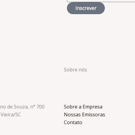
Inscrever
Sobre nós
ino de Souza, n° 700
Sobre a Empresa
 Vieira/SC
Nossas Emissoras
0
Contato