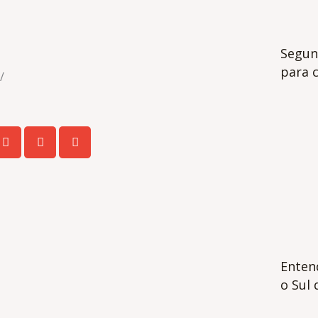
Segun
para 
/
Enten
o Sul 