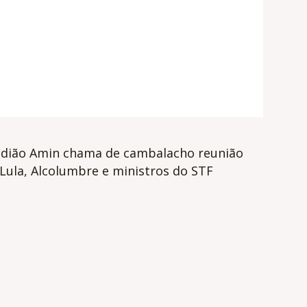
idião Amin chama de cambalacho reunião
Lula, Alcolumbre e ministros do STF