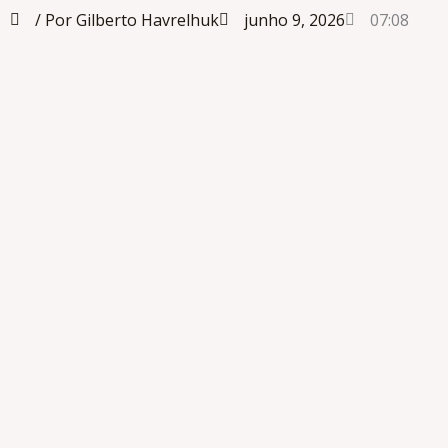
/ Por Gilberto Havrelhuk
junho 9, 2026
07:08