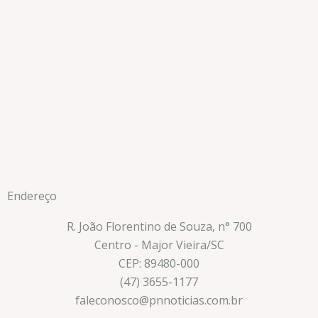
Endereço
R. João Florentino de Souza, n° 700
Centro - Major Vieira/SC
CEP: 89480-000
(47) 3655-1177
faleconosco@pnnoticias.com.br