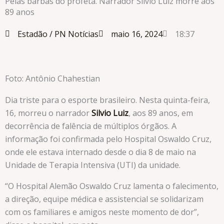
Pelas barbas do profeta. Narrador Silvio Luiz morre aos
89 anos
Estadão /
PN Notícias
maio 16, 2024
18:37
Foto: Antônio Chahestian
Dia triste para o esporte brasileiro. Nesta quinta-feira,
16, morreu o narrador
Silvio Luiz
, aos 89
anos, em
decorrência de falência de múltiplos órgãos. A
informação foi confirmada pelo Hospital Oswaldo Cruz,
onde ele estava internado desde o dia 8 de maio na
Unidade de Terapia Intensiva (UTI) da unidade.
“O Hospital Alemão Oswaldo Cruz lamenta o falecimento,
a direção, equipe médica e assistencial se solidarizam
com os familiares e amigos neste momento de dor”,