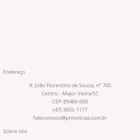
Endereço
R. João Florentino de Souza, n° 700
Centro - Major Vieira/SC
CEP: 89480-000
(47) 3655-1177
faleconosco@pnnoticias.com.br
Sobre nós