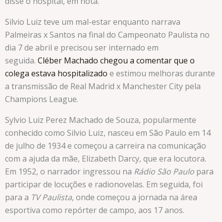
disse o hospital, em nota.
Silvio Luiz teve um mal-estar enquanto narrava
Palmeiras x Santos na final do Campeonato Paulista no
dia 7 de abril e precisou ser internado em
seguida.
Cléber Machado chegou a comentar que o
colega estava hospitalizado
e estimou melhoras durante
a transmissão de Real Madrid x Manchester City pela
Champions League.
Sylvio Luiz Perez Machado de Souza, popularmente
conhecido como Silvio Luiz, nasceu em São Paulo em 14
de julho de 1934 e começou a carreira na comunicação
com a ajuda da mãe, Elizabeth Darcy, que era locutora.
Em 1952, o narrador ingressou na
Rádio São Paulo
para
participar de locuções e radionovelas. Em seguida, foi
para a
TV Paulista
, onde começou a jornada na área
esportiva como repórter de campo, aos 17 anos.