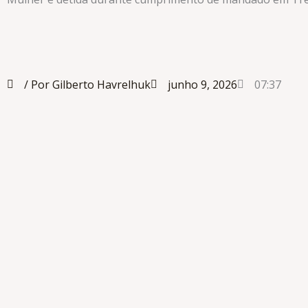
/ Por Gilberto Havrelhuk
junho 9, 2026
07:37