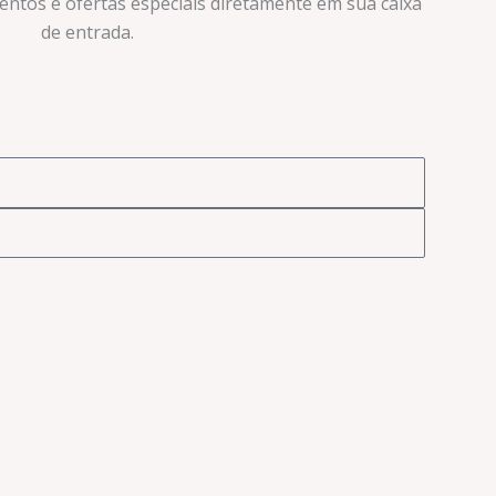
ventos e ofertas especiais diretamente em sua caixa
de entrada.​