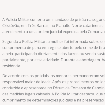
A Polícia Militar cumpriu um mandado de prisão na segunda
Cristóvão, em Três Barras, no Planalto Norte catarinense. 
atendimento a uma ordem judicial expedida pela Comarca 
Segundo a Polícia Militar, a mulher foi informada sobre 
cumprimento de pena em regime aberto pelo crime de tirar
alheia, participando diretamente dos lucros ou sendo sust
parcialmente, por essa atividade. Durante a abordagem, ha
residência.
De acordo com os policiais, os menores permaneceram so
responsável maior de idade. Após os procedimentos no loca
conduzida e apresentada no Fórum da Comarca de Canoinh
das medidas legais cabíveis. A Polícia Militar destacou qu
cumprimento de determinações judiciais e na preservação 