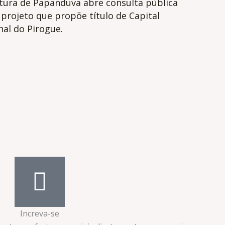
itura de Papanduva abre consulta pública
projeto que propõe título de Capital
al do Pirogue.
Increva-se