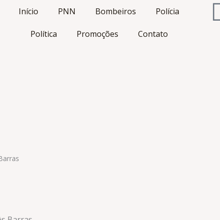
Início
PNN
Bombeiros
Polícia
Política
Promoções
Contato
Barras
s Barras