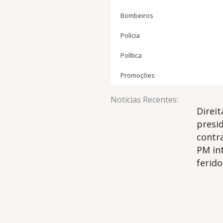
Bombeiros
Polícia
Política
Promoções
Notícias Recentes:
Direit
presi
contr
PM in
ferido