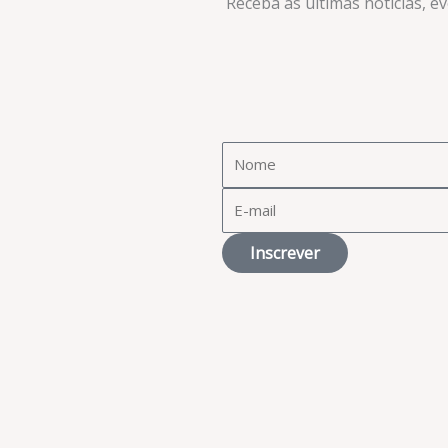
Receba as últimas notícias, e
Inscrever