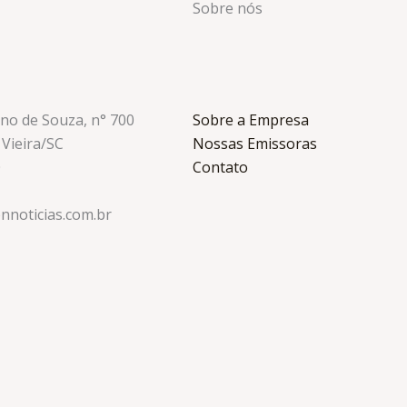
Sobre nós
ino de Souza, n° 700
Sobre a Empresa
 Vieira/SC
Nossas Emissoras
0
Contato
nnoticias.com.br