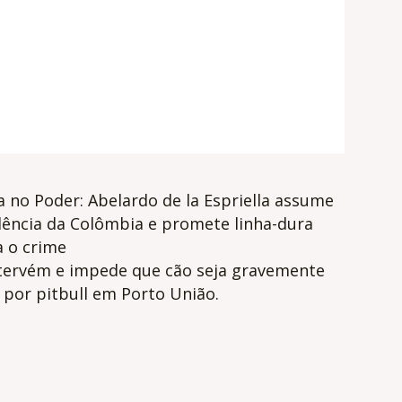
a no Poder: Abelardo de la Espriella assume
dência da Colômbia e promete linha-dura
a o crime
tervém e impede que cão seja gravemente
 por pitbull em Porto União.