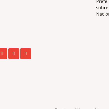
Prefe
sobre 
Nacion