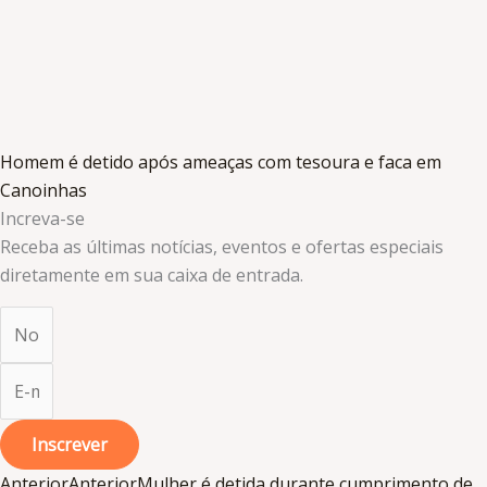
Homem é detido após ameaças com tesoura e faca em
Canoinhas
Increva-se
Receba as últimas notícias, eventos e ofertas especiais
diretamente em sua caixa de entrada.​
Inscrever
Anterior
Anterior
Mulher é detida durante cumprimento de