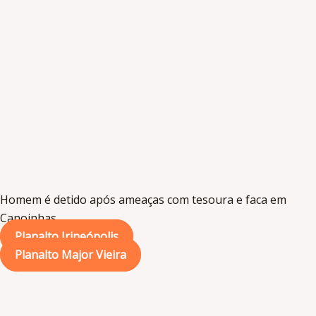
Homem é detido após ameaças com tesoura e faca em
Canoinhas
Planalto Irineópolis
Planalto Major Vieira