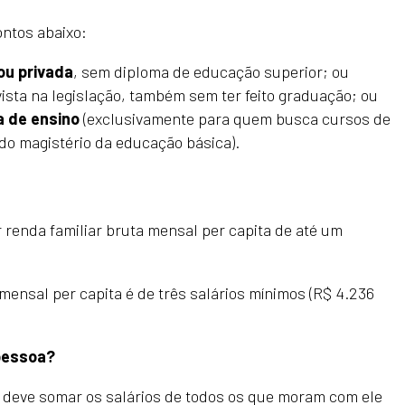
ontos abaixo:
ou privada
, sem diploma de educação superior; ou
ista na legislação, também sem ter feito graduação; ou
a de ensino
(exclusivamente para quem busca cursos de
 do magistério da educação básica).
r renda familiar bruta mensal per capita de até um
a mensal per capita é de três salários mínimos (R$ 4.236
 pessoa?
a, deve somar os salários de todos os que moram com ele