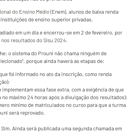
onal do Ensino Médio
(Enem), alunos de baixa renda
instituições de ensino superior privadas.
adiado em um dia e encerrou-se em 2 de fevereiro, por
o
nos resultados do Sisu 2024.
he: o sistema do Prouni não chama ninguém de
elecionado”, porque ainda haverá as etapas de:
que foi informado no ato da inscrição, como renda
ção);
 implementam essa fase extra, com a exigência de que
 no máximo 24 horas após a divulgação dos resultados);
mero mínimo de matriculados no curso para que a turma
ouni será reprovado.
Sim. Ainda será publicada uma segunda chamada em