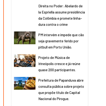
Direita no Poder: Abelardo de
la Espriella assume presidência
da Colômbia e promete linha-
dura contra o crime
PM intervém e impede que cão
seja gravemente ferido por
pitbull em Porto União.
Projeto de Música de
Irineópolis cresce e já reúne
quase 200 participantes.
Prefeitura de Papanduva abre
consulta pública sobre projeto
que propõe título de Capital
Nacional do Pirogue.