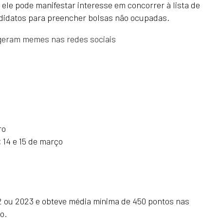
 ele pode manifestar interesse em concorrer à lista de
ndidatos para preencher bolsas não ocupadas.
e geram memes nas redes sociais
ro
:
14 e 15 de março
2 ou 2023 e obteve média mínima de 450 pontos nas
o.