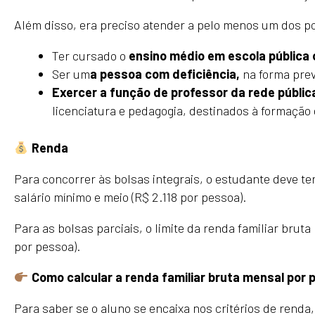
Além disso, era preciso atender a pelo menos um dos p
Ter cursado o
ensino médio em escola pública 
Ser um
a pessoa com deficiência,
na forma prev
Exercer a função de professor da rede públic
licenciatura e pedagogia, destinados à formação
Renda
Para concorrer às bolsas integrais, o estudante deve te
salário mínimo e meio (R$ 2.118 por pessoa).
Para as bolsas parciais, o limite da renda familiar brut
por pessoa).
Como calcular a renda familiar bruta mensal por
Para saber se o aluno se encaixa nos critérios de rend