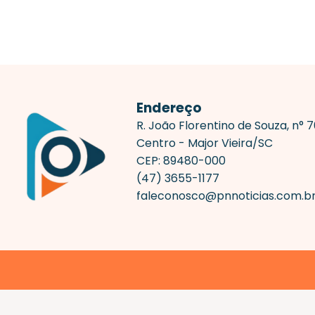
Endereço
R. João Florentino de Souza, n° 
Centro - Major Vieira/SC
CEP: 89480-000
(47) 3655-1177
faleconosco@pnnoticias.com.b