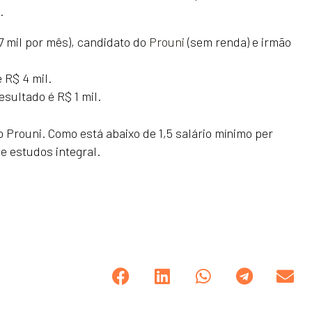
.
,7 mil por mês), candidato do
Prouni
(sem renda) e irmão
 R$ 4 mil.
esultado é R$ 1 mil.
 Prouni. Como está abaixo de 1,5 salário mínimo per
de estudos integral.