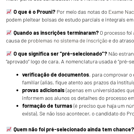
O que é o Prouni?
Por meio das notas do
Exame Naci
podem pleitear bolsas de estudo parciais e integrais em 
Quando as inscrições terminaram?
O processo foi 
causa de
problemas no sistema de inscrição
e do atras
O que significa ser “pré-selecionado”?
Não estran
“aprovado” logo de cara. A nomenclatura usada é “pré-s
verificação de documentos
, para comprovar o 
familiar (aliás, fique atento aos prazos da institui
provas adicionais
(apenas em universidades que
informem aos alunos os detalhes do processo em
formação de turmas
(é preciso que haja um nú
exista). Se não isso acontecer, o candidato do Pr
Quem não foi pré-selecionado ainda tem chance?