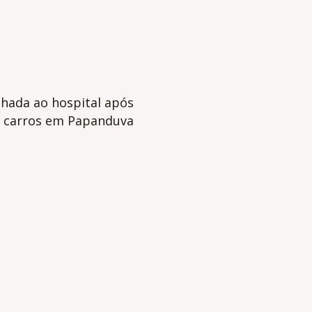
hada ao hospital após
is carros em Papanduva