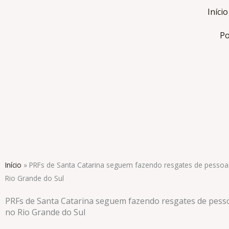
Ir
Início
para
o
Po
conteúdo
Início
»
PRFs de Santa Catarina seguem fazendo resgates de pessoa
Rio Grande do Sul
PRFs de Santa Catarina seguem fazendo resgates de pess
no Rio Grande do Sul