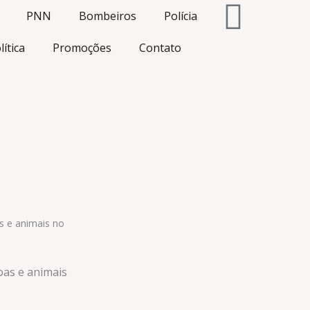
PNN
Bombeiros
Polícia
lítica
Promoções
Contato
s e animais no
oas e animais