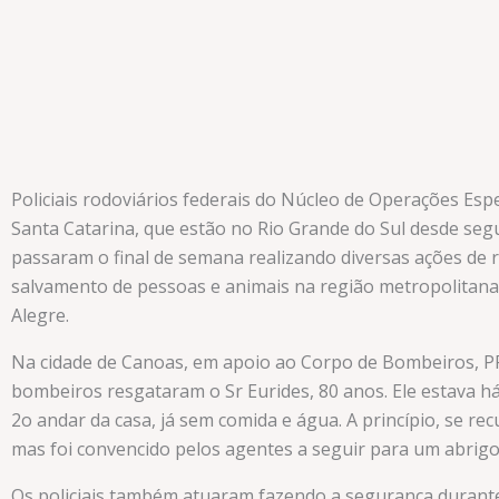
Policiais rodoviários federais do Núcleo de Operações Esp
Santa Catarina, que estão no Rio Grande do Sul desde segu
passaram o final de semana realizando diversas ações de 
salvamento de pessoas e animais na região metropolitana
Alegre.
Na cidade de Canoas, em apoio ao Corpo de Bombeiros, P
bombeiros resgataram o Sr Eurides, 80 anos. Ele estava há
2o andar da casa, já sem comida e água. A princípio, se rec
mas foi convencido pelos agentes a seguir para um abrigo
Os policiais também atuaram fazendo a segurança durant