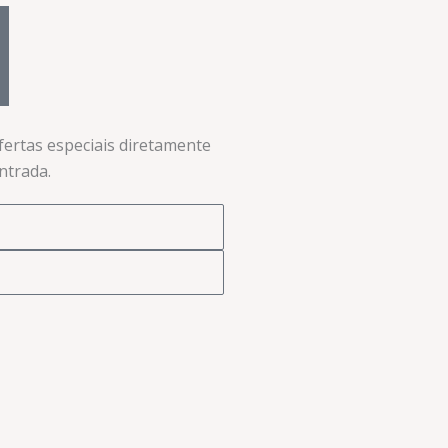
ofertas especiais diretamente
trada.​