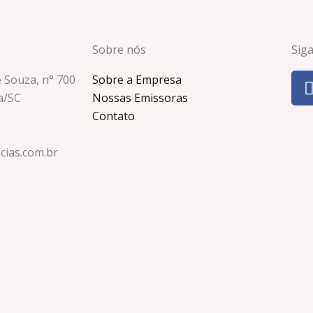
Sobre nós
Sig
e Souza, n° 700
Sobre a Empresa
a/SC
Nossas Emissoras
Contato
cias.com.br