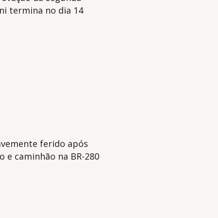
i termina no dia 14
avemente ferido após
ro e caminhão na BR-280