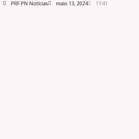
PRF
PN Notícias
maio 13, 2024
17:41