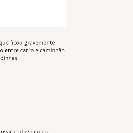
que ficou gravemente
ão entre carro e caminhão
oinhas
rovação da segunda