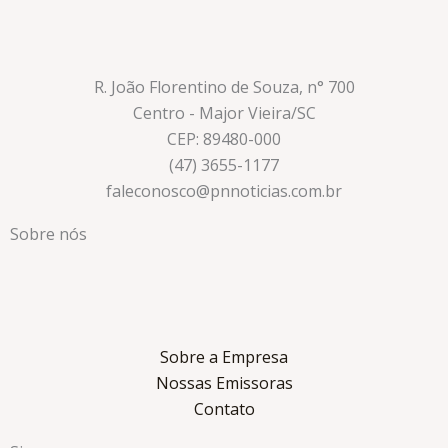
R. João Florentino de Souza, n° 700
Centro - Major Vieira/SC
CEP: 89480-000
(47) 3655-1177
faleconosco@pnnoticias.com.br
Sobre nós
Sobre a Empresa
Nossas Emissoras
Contato