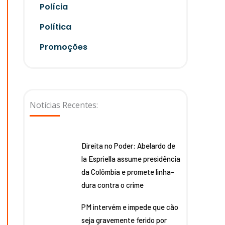
Polícia
Política
Promoções
Notícias Recentes:
Direita no Poder: Abelardo de
la Espriella assume presidência
da Colômbia e promete linha-
dura contra o crime
PM intervém e impede que cão
seja gravemente ferido por