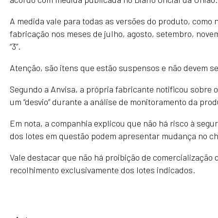
A medida vale para todas as versões do produto, como n
fabricação nos meses de julho, agosto, setembro, nove
“3”.
Atenção, são itens que estão suspensos e não devem ser
Segundo a Anvisa, a própria fabricante notificou sobre o
um “desvio” durante a análise de monitoramento da pro
Em nota, a companhia explicou que não há risco à segu
dos lotes em questão podem apresentar mudança no ch
Vale destacar que não há proibição de comercialização d
recolhimento exclusivamente dos lotes indicados.