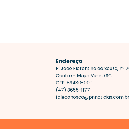
Endereço
R. João Florentino de Souza, n° 
Centro - Major Vieira/SC
CEP: 89480-000
(47) 3655-1177
faleconosco@pnnoticias.com.b