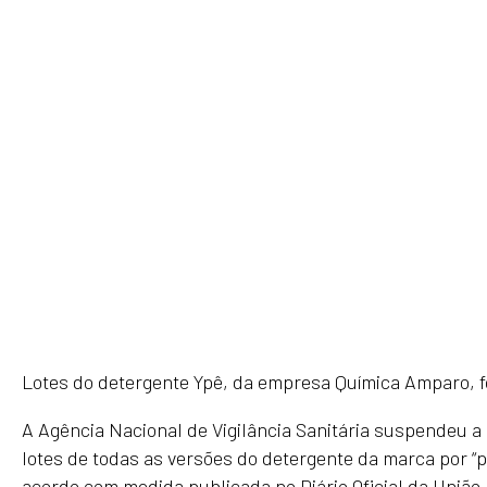
Lotes do detergente Ypê, da empresa Química Amparo, 
A Agência Nacional de Vigilância Sanitária suspendeu a
lotes de todas as versões do detergente da marca por “p
acordo com medida publicada no Diário Oficial da União.