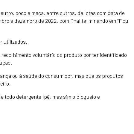
eutro, coco e maça, entre outros, de lotes com data de
mbro e dezembro de 2022, com final terminando em “1” ou
 utilizados.
 recolhimento voluntário do produto por ter identificado
dução.
rança ou à saúde do consumidor, mas que os produtos
eiro.
e todo detergente Ipê, mas sim o bloqueio e