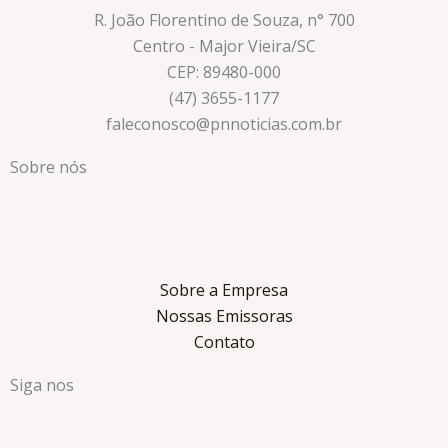
R. João Florentino de Souza, n° 700
Centro - Major Vieira/SC
CEP: 89480-000
(47) 3655-1177
faleconosco@pnnoticias.com.br
Sobre nós
Sobre a Empresa
Nossas Emissoras
Contato
Siga nos