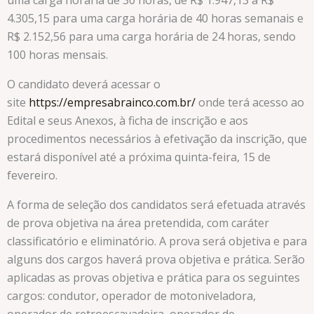
uma carga horária de 30 horas, de R$ 1.947,13 a R$
4.305,15 para uma carga horária de 40 horas semanais e
R$ 2.152,56 para uma carga horária de 24 horas, sendo
100 horas mensais.
O candidato deverá acessar o
site
https://empresabrainco.com.br/
onde terá acesso ao
Edital e seus Anexos, à ficha de inscrição e aos
procedimentos necessários à efetivação da inscrição, que
estará disponível até a próxima quinta-feira, 15 de
fevereiro.
A forma de seleção dos candidatos será efetuada através
de prova objetiva na área pretendida, com caráter
classificatório e eliminatório. A prova será objetiva e para
alguns dos cargos haverá prova objetiva e prática. Serão
aplicadas as provas objetiva e prática para os seguintes
cargos: condutor, operador de motoniveladora,