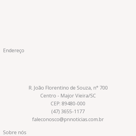
Endereço
R. João Florentino de Souza, n° 700
Centro - Major Vieira/SC
CEP: 89480-000
(47) 3655-1177
faleconosco@pnnoticias.com.br
Sobre nós