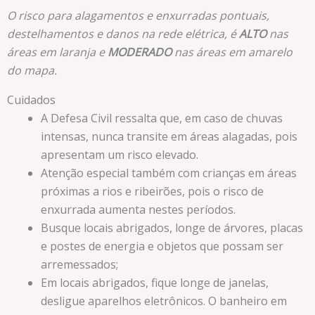
O risco para alagamentos e enxurradas pontuais,
destelhamentos e danos na rede elétrica, é
ALTO
nas
áreas em laranja e
MODERADO
nas áreas em amarelo
do mapa.
Cuidados
A Defesa Civil ressalta que, em caso de chuvas
intensas, nunca transite em áreas alagadas, pois
apresentam um risco elevado.
Atenção especial também com crianças em áreas
próximas a rios e ribeirões, pois o risco de
enxurrada aumenta nestes períodos.
Busque locais abrigados, longe de árvores, placas
e postes de energia e objetos que possam ser
arremessados;
Em locais abrigados, fique longe de janelas,
desligue aparelhos eletrônicos. O banheiro em