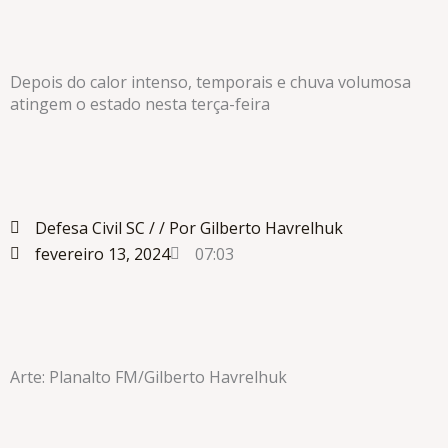
Depois do calor intenso, temporais e chuva volumosa
atingem o estado nesta terça-feira
Defesa Civil SC /
/ Por Gilberto Havrelhuk
fevereiro 13, 2024
07:03
Arte: Planalto FM/Gilberto Havrelhuk