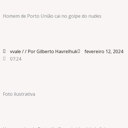
Homem de Porto União cai no golpe do nudes
vvale /
/ Por Gilberto Havrelhuk
fevereiro 12, 2024
07:24
Foto ilustrativa