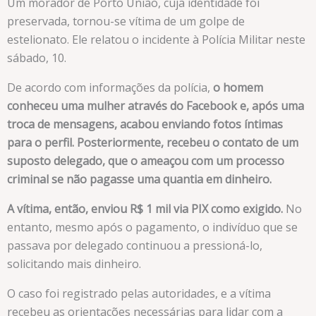
Um morador de Porto União, cuja identidade foi
preservada, tornou-se vítima de um golpe de
estelionato. Ele relatou o incidente à Polícia Militar neste
sábado, 10.
De acordo com informações da polícia,
o homem
conheceu uma mulher através do Facebook e, após uma
troca de mensagens, acabou enviando fotos íntimas
para o perfil. Posteriormente, recebeu o contato de um
suposto delegado, que o ameaçou com um processo
criminal se não pagasse uma quantia em dinheiro.
A vítima, então, enviou R$ 1 mil via PIX como exigido.
No
entanto, mesmo após o pagamento, o indivíduo que se
passava por delegado continuou a pressioná-lo,
solicitando mais dinheiro.
O caso foi registrado pelas autoridades, e a vítima
recebeu as orientações necessárias para lidar com a