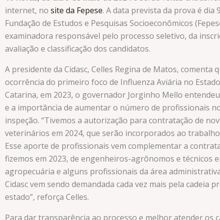
internet, no
site da Fepese
. A data prevista da prova é dia 
Fundação de Estudos e Pesquisas Socioeconômicos (Fepese
examinadora responsável pelo processo seletivo, da inscri
avaliação e classificação dos candidatos.
A presidente da Cidasc, Celles Regina de Matos, comenta 
ocorrência do primeiro foco de Influenza Aviária no Estad
Catarina, em 2023, o governador Jorginho Mello entendeu
e a importância de aumentar o número de profissionais n
inspeção. “Tivemos a autorização para contratação de no
veterinários em 2024, que serão incorporados ao trabalho 
Esse aporte de profissionais vem complementar a contrat
fizemos em 2023, de engenheiros-agrônomos e técnicos 
agropecuária e alguns profissionais da área administrativa
Cidasc vem sendo demandada cada vez mais pela cadeia pr
estado”, reforça Celles.
Para dar transparência ao processo e melhor atender os c