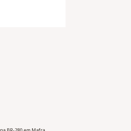
o na BR-280 em Mafra