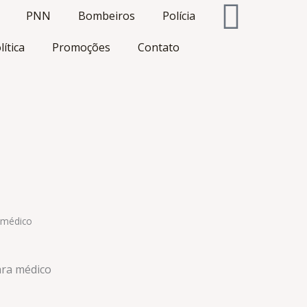
PNN
Bombeiros
Polícia
lítica
Promoções
Contato
a médico
ara médico