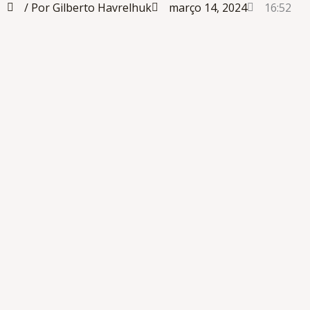
/ Por Gilberto Havrelhuk
março 14, 2024
16:52