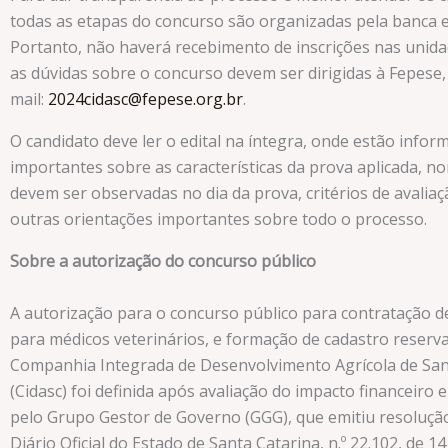
todas as etapas do concurso são organizadas pela banca 
Portanto, não haverá recebimento de inscrições nas unida
as dúvidas sobre o concurso devem ser dirigidas à Fepese,
mail:
2024cidasc@fepese.org.br
.
O candidato deve ler o edital na íntegra, onde estão infor
importantes sobre as características da prova aplicada, n
devem ser observadas no dia da prova, critérios de avaliaç
outras orientações importantes sobre todo o processo.
Sobre a autorização do concurso público
A autorização para o concurso público para contratação d
para médicos veterinários, e formação de cadastro reserva
Companhia Integrada de Desenvolvimento Agrícola de San
(Cidasc) foi definida após avaliação do impacto financeiro 
pelo Grupo Gestor de Governo (GGG), que emitiu resolução
Diário Oficial do Estado de Santa Catarina, n.º 22.102, de 