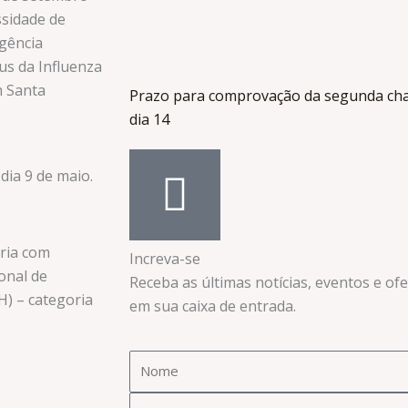
ssidade de
gência
us da Influenza
m Santa
Prazo para comprovação da segunda ch
dia 14
 dia 9 de maio.
ria com
Increva-se
onal de
Receba as últimas notícias, eventos e of
H) – categoria
em sua caixa de entrada.​