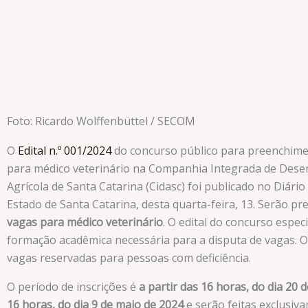
Foto: Ricardo Wolffenbüttel / SECOM
O
Edital n.º 001/2024
do concurso público para preenchime
para médico veterinário na Companhia Integrada de Dese
Agrícola de Santa Catarina (Cidasc) foi publicado no Diário 
Estado de Santa Catarina, desta quarta-feira, 13. Serão p
vagas para médico veterinário
. O edital do concurso especi
formação acadêmica necessária para a disputa de vagas. O
vagas reservadas para pessoas com deficiência.
O período de inscrições é
a partir das 16 horas, do dia 20 
16 horas, do dia 9 de maio de 2024
e serão feitas exclusiv