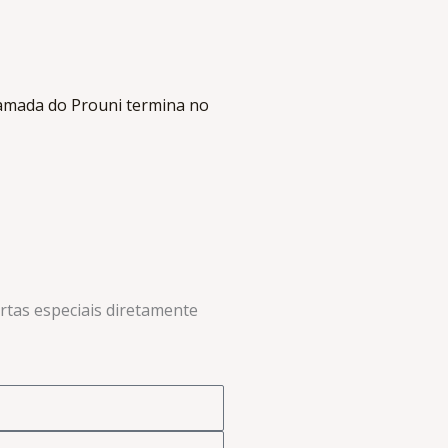
amada do Prouni termina no
ertas especiais diretamente