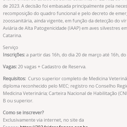
de 2023. A decisão foi embasada principalmente pela nece
recomposição do quadro funcional e pelo decreto de emer
zoossanitária, ainda vigente, em função da detecção do vír
Aviária de Alta Patogenicidade (IAAP) em aves silvestres e
Catarina.
Serviço
Inscrições:
a partir das 16h, do dia 20 de março até 16h, do
Vagas:
20 vagas + Cadastro de Reserva.
Requisitos:
Curso superior completo de Medicina Veteriná
diploma reconhecido pelo MEC; registro no Conselho Regi
Medicina Veterinária; Carteira Nacional de Habilitação (CN
B ou superior.
Como se inscrever?
Exclusivamente via internet, no site da