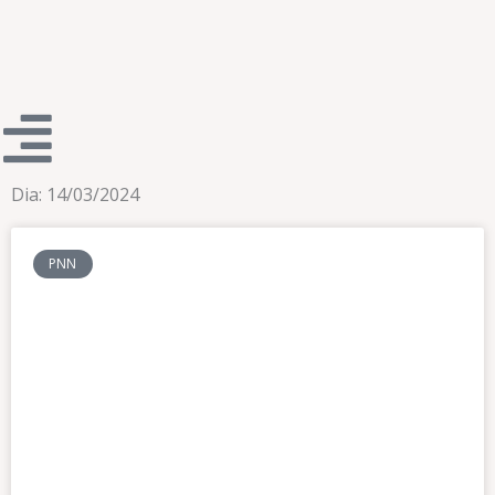
Dia: 14/03/2024
Página
Página
PNN