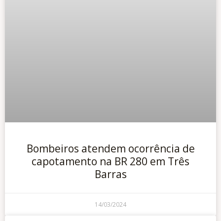
Bombeiros atendem ocorrência de
capotamento na BR 280 em Três
Barras
14/03/2024