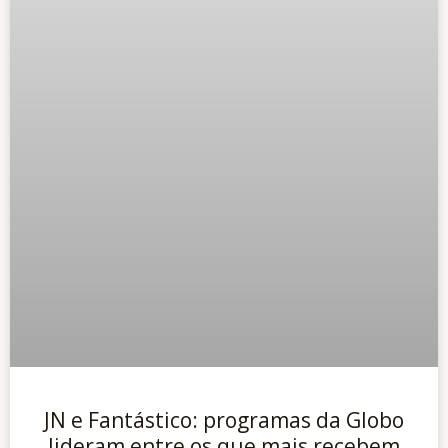
JN e Fantástico: programas da Globo
lideram entre os que mais recebem