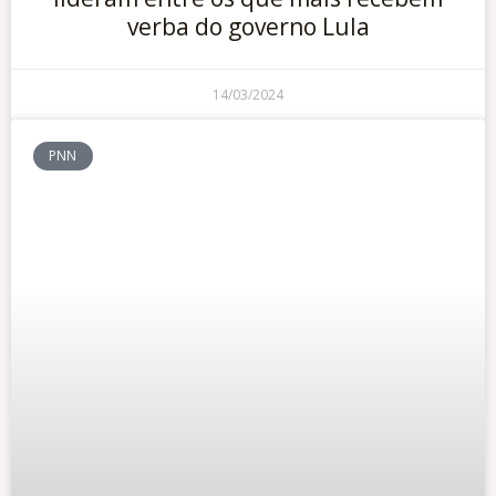
verba do governo Lula
14/03/2024
PNN