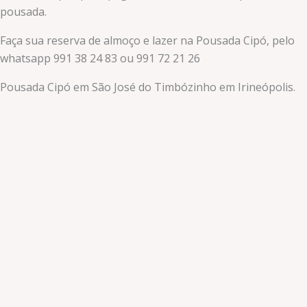
pousada.
Faça sua reserva de almoço e lazer na Pousada Cipó, pelo
whatsapp 991 38 24 83 ou 991 72 21 26
Pousada Cipó em São José do Timbózinho em Irineópolis.