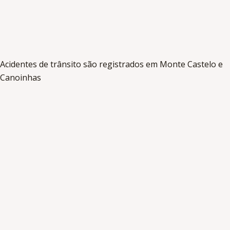
Acidentes de trânsito são registrados em Monte Castelo e
Canoinhas