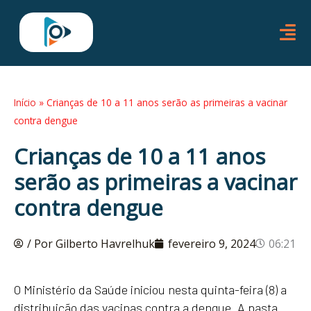
Ir
para
o
conteúdo
Início
»
Crianças de 10 a 11 anos serão as primeiras a vacinar
contra dengue
Crianças de 10 a 11 anos
serão as primeiras a vacinar
contra dengue
/ Por Gilberto Havrelhuk
fevereiro 9, 2024
06:21
O Ministério da Saúde iniciou nesta quinta-feira (8) a
distribuição das vacinas contra a dengue. A pasta