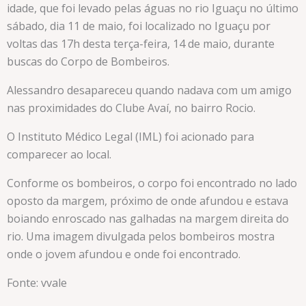
idade, que foi levado pelas águas no rio Iguaçu no último
sábado, dia 11 de maio, foi localizado no Iguaçu por
voltas das 17h desta terça-feira, 14 de maio, durante
buscas do Corpo de Bombeiros.
Alessandro desapareceu quando nadava com um amigo
nas proximidades do Clube Avaí, no bairro Rocio.
O Instituto Médico Legal (IML) foi acionado para
comparecer ao local.
Conforme os bombeiros, o corpo foi encontrado no lado
oposto da margem, próximo de onde afundou e estava
boiando enroscado nas galhadas na margem direita do
rio. Uma imagem divulgada pelos bombeiros mostra
onde o jovem afundou e onde foi encontrado.
Fonte: vvale