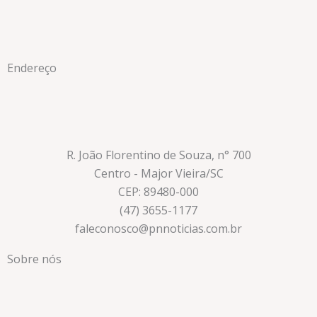
Endereço
R. João Florentino de Souza, n° 700
Centro - Major Vieira/SC
CEP: 89480-000
(47) 3655-1177
faleconosco@pnnoticias.com.br
Sobre nós