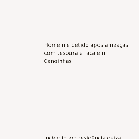
Homem é detido após ameaças
com tesoura e faca em
Canoinhas
Incêndio em residência deixa