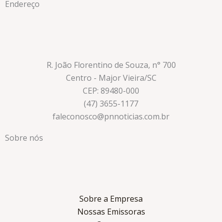
Endereço
R. João Florentino de Souza, n° 700
Centro - Major Vieira/SC
CEP: 89480-000
(47) 3655-1177
faleconosco@pnnoticias.com.br
Sobre nós
Sobre a Empresa
Nossas Emissoras