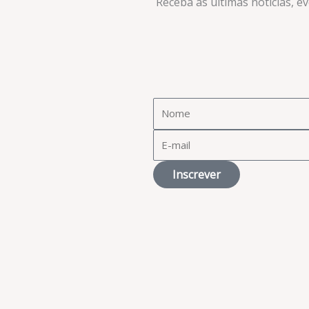
Receba as últimas notícias, e
Inscrever