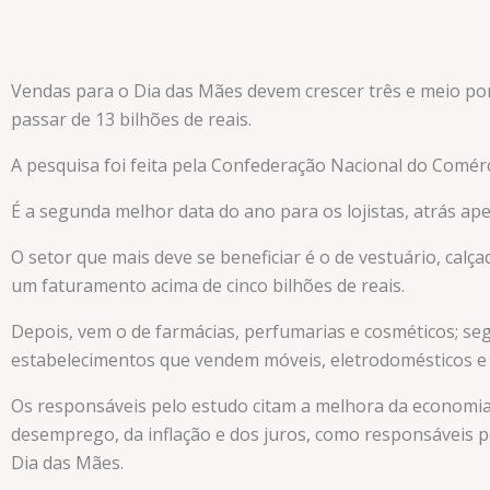
Vendas para o Dia das Mães devem crescer três e meio po
passar de 13 bilhões de reais.
A pesquisa foi feita pela Confederação Nacional do Comérc
É a segunda melhor data do ano para os lojistas, atrás ap
O setor que mais deve se beneficiar é o de vestuário, calç
um faturamento acima de cinco bilhões de reais.
Depois, vem o de farmácias, perfumarias e cosméticos; se
estabelecimentos que vendem móveis, eletrodomésticos e 
Os responsáveis pelo estudo citam a melhora da economia
desemprego, da inflação e dos juros, como responsáveis 
Dia das Mães.