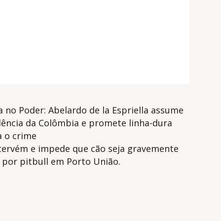
a no Poder: Abelardo de la Espriella assume
dência da Colômbia e promete linha-dura
a o crime
tervém e impede que cão seja gravemente
 por pitbull em Porto União.