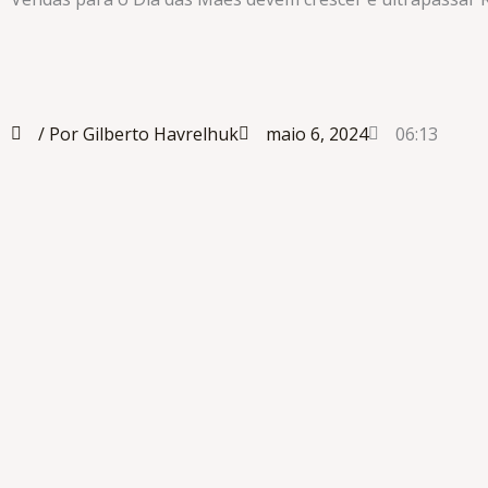
/ Por Gilberto Havrelhuk
maio 6, 2024
06:13