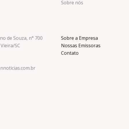
Sobre nós
ino de Souza, n° 700
Sobre a Empresa
 Vieira/SC
Nossas Emissoras
0
Contato
nnoticias.com.br