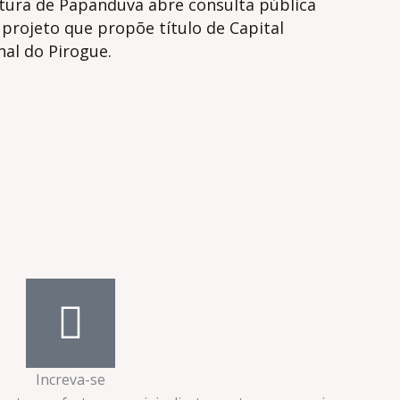
itura de Papanduva abre consulta pública
projeto que propõe título de Capital
al do Pirogue.
Increva-se