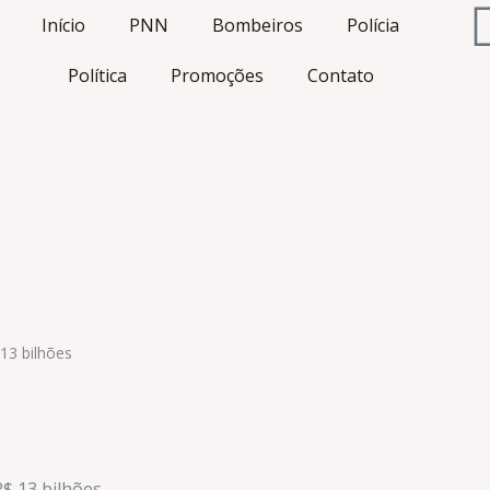
Início
PNN
Bombeiros
Polícia
Política
Promoções
Contato
13 bilhões
$ 13 bilhões