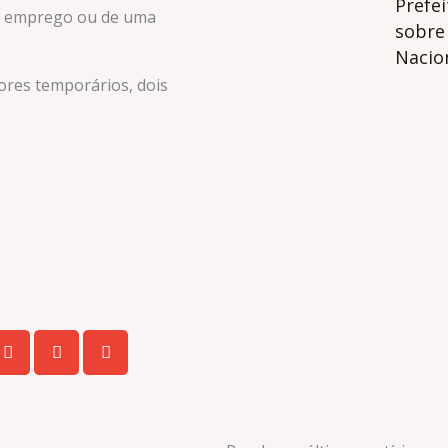
Prefe
um emprego ou de uma
sobre 
Nacion
ores temporários, dois