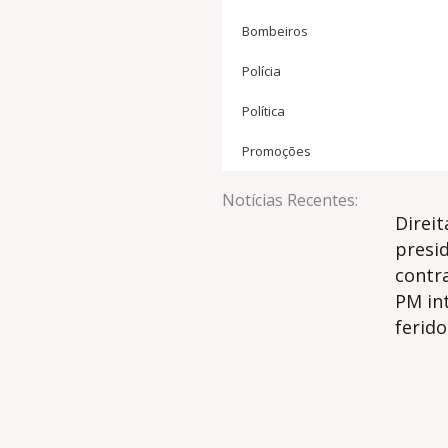
Bombeiros
Polícia
Política
Promoções
Notícias Recentes:
Direit
presi
contr
PM in
ferido