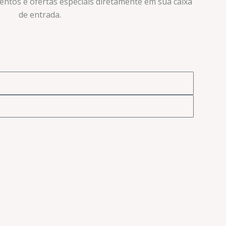
ventos e ofertas especiais diretamente em sua caixa
de entrada.​