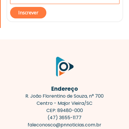
Inscrever
Endereço
R. João Florentino de Souza, n° 700
Centro - Major Vieira/SC
CEP: 89480-000
(47) 3655-1177
faleconosco@pnnoticias.com.br