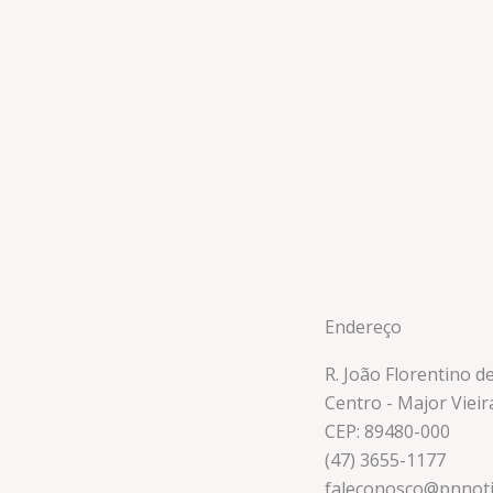
Endereço
R. João Florentino d
Centro - Major Vieir
CEP: 89480-000
(47) 3655-1177
faleconosco@pnnoti