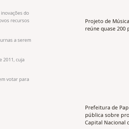
 inovações do
novos recursos
Projeto de Música 
reúne quase 200 p
 urnas a serem
e 2011, cuja
vem votar para
Prefeitura de Pa
pública sobre pro
Capital Nacional 