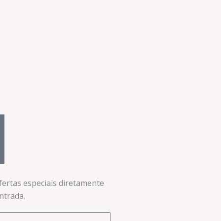
ofertas especiais diretamente
trada.​