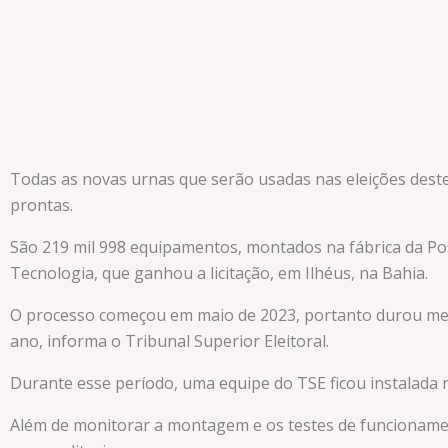
Todas as novas urnas que serão usadas nas eleições dest
prontas.
São 219 mil 998 equipamentos, montados na fábrica da Pos
Tecnologia, que ganhou a licitação, em Ilhéus, na Bahia.
O processo começou em maio de 2023, portanto durou m
ano, informa o Tribunal Superior Eleitoral.
Durante esse período, uma equipe do TSE ficou instalada 
Além de monitorar a montagem e os testes de funcionamen