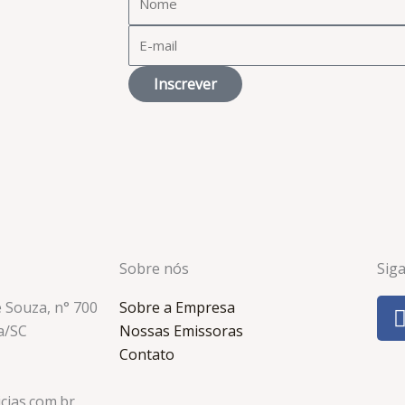
Inscrever
Sobre nós
Sig
e Souza, n° 700
Sobre a Empresa
a/SC
Nossas Emissoras
Contato
cias.com.br