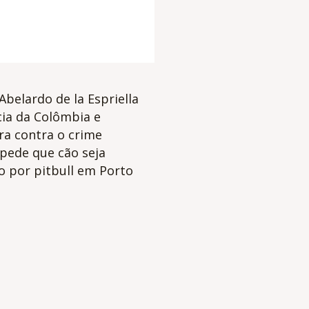
Abelardo de la Espriella
ia da Colômbia e
ra contra o crime
pede que cão seja
o por pitbull em Porto