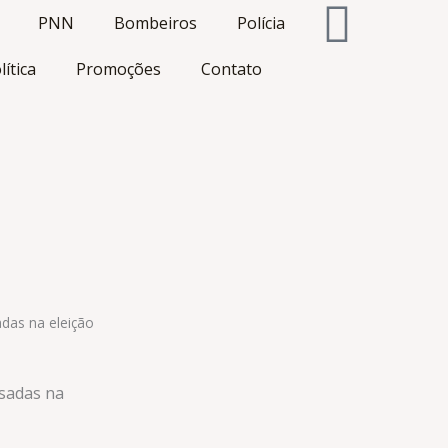
PNN
Bombeiros
Polícia
lítica
Promoções
Contato
das na eleição
usadas na