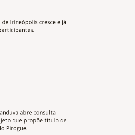
de Irineópolis cresce e já
articipantes.
panduva abre consulta
jeto que propõe título de
do Pirogue.