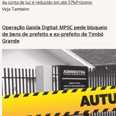
da conta de luz é reduzido em até 37%
Próximo
Veja Também:
Operação Gaiola Digital: MPSC pede bloqueio
de bens de prefeito e ex-prefeito de Timbó
Grande