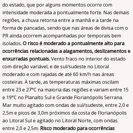
do estado, que por alguns momentos ocorre com
intensidade moderada a pontualmente forte. Nas demais
regiões, a chuva retorna entre a manhã e a tarde na
forma de pancadas, sendo que nas áreas de divisa com o
PR ainda ocorrem acompanhadas por temporais bem
isolados.
O risco é moderado a pontualmente alto para
ocorrências relacionadas a alagamentos, deslizamentos e
enxurradas pontuais.
Vento fraco no interior do estado
com direção variável, e de sul/sudeste no Litoral
moderado e com rajadas de até 60 km/h nas áreas
costeiras. À tarde, as temperaturas máximas oscilam
entre 23 e 27°C na maioria das regiões e variam entre 15
e 19°C no Planalto Sul e Grande Florianópolis Serrana.
Mar muito agitado com ondas de sul/sudeste, entre 2,0 e
2,5m e picos de 3,0m próximos da costa de Florianópolis
ao Litoral Sul e agitado no Litoral Norte, com ondas
entre 2,0 e 2,5m.
Risco moderado para ocorrências