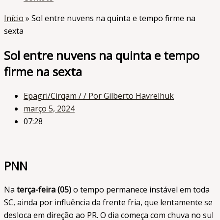
Início
»
Sol entre nuvens na quinta e tempo firme na
sexta
Sol entre nuvens na quinta e tempo
firme na sexta
Epagri/Cirqam /
/ Por Gilberto Havrelhuk
março 5, 2024
07:28
PNN
Na
terça-feira (05)
o tempo permanece instável em toda
SC, ainda por influência da frente fria, que lentamente se
desloca em direção ao PR. O dia começa com chuva no sul