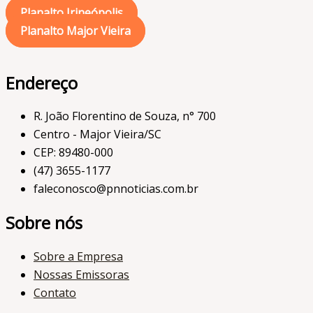
Planalto Irineópolis
Planalto Major Vieira
Endereço
R. João Florentino de Souza, n° 700
Centro - Major Vieira/SC
CEP: 89480-000
(47) 3655-1177
faleconosco@pnnoticias.com.br
Sobre nós
Sobre a Empresa
Nossas Emissoras
Contato