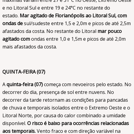
e no Litoral Sul e entre 19 e 24°C no restante do
estado.
Mar agitado de Florianópolis ao Litoral Sul, com
ondas de
sul/sudeste entre 1,5 e 2,0m e picos de até 2,5m
afastados da costa. No restante do Litoral
mar pouco
agitado com
ondas entre 1,0 e 1,5m e picos de até 2,0m
mais afastados da costa.
QUINTA-FEIRA (07)
A
quinta-feira (07)
começa com nevoeiros pelo estado. No
decorrer do dia, presença de sol entre nuvens. No
decorrer da tarde retornam as condições para pancadas
de chuva e temporais isolados entre o Extremo Oeste e o
Litoral Norte, por causa do calor combinado a umidade
disponível.
O
risco é baixo para ocorrências relacionadas
aos temporais.
Vento fraco e com direção variável na