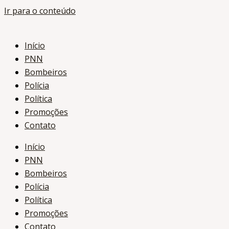
Ir para o conteúdo
Início
PNN
Bombeiros
Polícia
Política
Promoções
Contato
Início
PNN
Bombeiros
Polícia
Política
Promoções
Contato