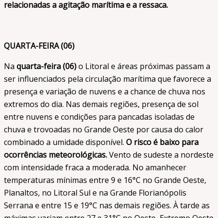
relacionadas a agitação marítima e a ressaca.
QUARTA-FEIRA (06)
Na
quarta-feira (06)
o Litoral e áreas próximas passam a
ser influenciados pela circulação marítima que favorece a
presença e variação de nuvens e a chance de chuva nos
extremos do dia. Nas demais regiões, presença de sol
entre nuvens e condições para pancadas isoladas de
chuva e trovoadas no Grande Oeste por causa do calor
combinado a umidade disponível.
O risco é baixo para
ocorrências meteorológicas.
Vento de sudeste a nordeste
com intensidade fraca a moderada. No amanhecer
temperaturas mínimas entre 9 e 16°C no Grande Oeste,
Planaltos, no Litoral Sul e na Grande Florianópolis
Serrana e entre 15 e 19°C nas demais regiões. À tarde as
máximas variam entre 27 e 31°C no Oeste, Extremo Oeste