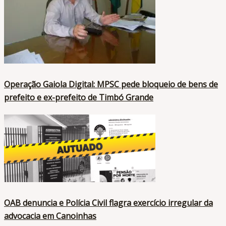
Operação Gaiola Digital: MPSC pede bloqueio de bens de
prefeito e ex-prefeito de Timbó Grande
OAB denuncia e Polícia Civil flagra exercício irregular da
advocacia em Canoinhas