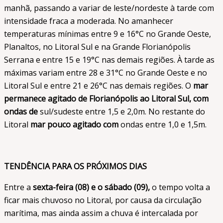
manhã, passando a variar de leste/nordeste à tarde com
intensidade fraca a moderada. No amanhecer
temperaturas mínimas entre 9 e 16°C no Grande Oeste,
Planaltos, no Litoral Sul e na Grande Florianópolis
Serrana e entre 15 e 19°C nas demais regiões. À tarde as
máximas variam entre 28 e 31°C no Grande Oeste e no
Litoral Sul e entre 21 e 26°C nas demais regiões. O
mar
permanece agitado de Florianópolis ao Litoral Sul, com
ondas de
sul/sudeste entre 1,5 e 2,0m. No restante do
Litoral
mar pouco agitado com
ondas entre 1,0 e 1,5m.
TENDÊNCIA PARA OS PRÓXIMOS DIAS
Entre a
sexta-feira (08) e o sábado (09),
o tempo volta a
ficar mais chuvoso no Litoral, por causa da circulação
marítima, mas ainda assim a chuva é intercalada por