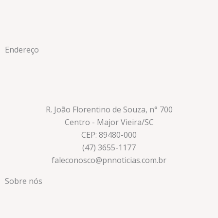
Endereço
R. João Florentino de Souza, n° 700
Centro - Major Vieira/SC
CEP: 89480-000
(47) 3655-1177
faleconosco@pnnoticias.com.br
Sobre nós