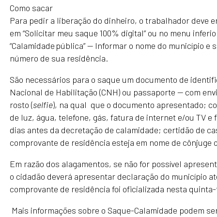
Como sacar
Para pedir a liberação do dinheiro, o trabalhador deve en
em “Solicitar meu saque 100% digital” ou no menu inferior
“Calamidade pública” — Informar o nome do município e se
número de sua residência.
São necessários para o saque um documento de identific
Nacional de Habilitação (CNH) ou passaporte — com envi
rosto (
selfie
), na qual que o documento apresentado; c
de luz, água, telefone, gás, fatura de internet e/ou TV e 
dias antes da decretação de calamidade; certidão de ca
comprovante de residência esteja em nome de cônjuge 
Em razão dos alagamentos, se não for possível apresen
o cidadão deverá apresentar declaração do município at
comprovante de residência foi oficializada nesta quinta-f
Mais informações sobre o Saque-Calamidade podem ser