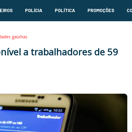
EIROS
POLÍCIA
POLÍTICA
PROMOÇÕES
C
idades gaúchas
nível a trabalhadores de 59