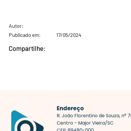
Autor:
Publicado em:
17/05/2024
Compartilhe:
Endereço
R. João Florentino de Souza, n° 
Centro - Major Vieira/SC
CEP: 89480-000