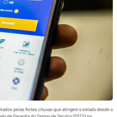
etados pelas fortes chuvas que atingem o estado desde o
undo de Garantia do Tempo de Serviço (FGTS) na