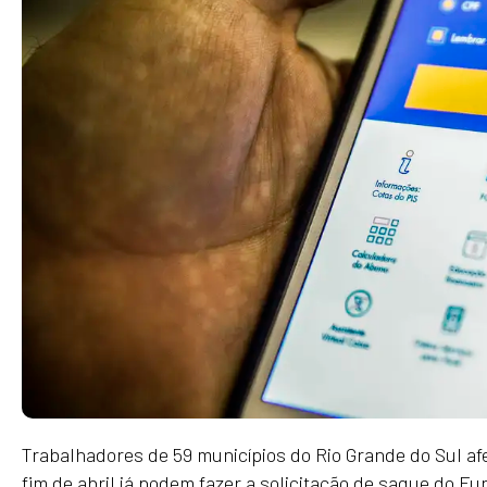
Trabalhadores de 59 municípios do Rio Grande do Sul af
fim de abril já podem fazer a solicitação de saque do F