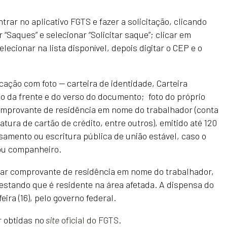
trar no aplicativo FGTS e fazer a solicitação, clicando
 “Saques” e selecionar “Solicitar saque”; clicar em
lecionar na lista disponível, depois digitar o CEP e o
ação com foto — carteira de identidade, Carteira
o da frente e do verso do documento; foto do próprio
omprovante de residência em nome do trabalhador (conta
fatura de cartão de crédito, entre outros), emitido até 120
samento ou escritura pública de união estável, caso o
ou companheiro.
tar comprovante de residência em nome do trabalhador,
estando que é residente na área afetada. A dispensa do
eira (16), pelo governo federal.
 obtidas no
site
oficial do FGTS
.