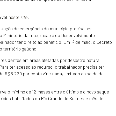
nível
neste
site
.
tuação de emergência do município precisa ser
do Ministério da Integração e do Desenvolvimento
balhador ter direito ao benefício. Em 1º de maio, o Decreto
 território gaúcho.
 residentes em áreas afetadas por desastre natural
Para ter acesso ao recurso, o trabalhador precisa ter
de R$ 6.220 por conta vinculada, limitado ao saldo da
rvalo mínimo de 12 meses entre o último e o novo saque
ípios habilitados do Rio Grande do Sul neste mês de