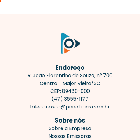
Endereço
R. João Florentino de Souza, n° 700
Centro - Major Vieira/SC
CEP: 89480-000
(47) 3655-1177
faleconosco@pnnoticias.com.br
Sobre nós
Sobre a Empresa
Nossas Emissoras