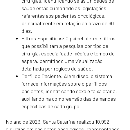
cirurgias, identificando se as unidades de
saúde estão cumprindo as legislações
referentes aos pacientes oncológicos,
principalmente em relação ao prazo de 60
dias.
Filtros Específicos: O painel oferece filtros
que possibilitam a pesquisa por tipo de
cirurgia, especialidade médica e tempo de
espera, permitindo uma visualização
detalhada por regiões de saúde.
Perfil do Paciente: Além disso, o sistema
fornece informações sobre o perfil dos
pacientes, identificando sexo e faixa etária,
auxiliando na compreensão das demandas
específicas de cada grupo.
No ano de 2023, Santa Catarina realizou 10.992
cirurgias em pacientes oncológicos, representando