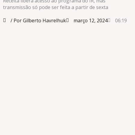
Receita libera acesso ao programa do IR, mas
transmissão só pode ser feita a partir de sexta
/ Por Gilberto Havrelhuk
março 12, 2024
06:19