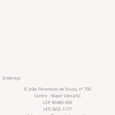
Endereço
R. João Florentino de Souza, n° 700
Centro - Major Vieira/SC
CEP: 89480-000
(47) 3655-1177