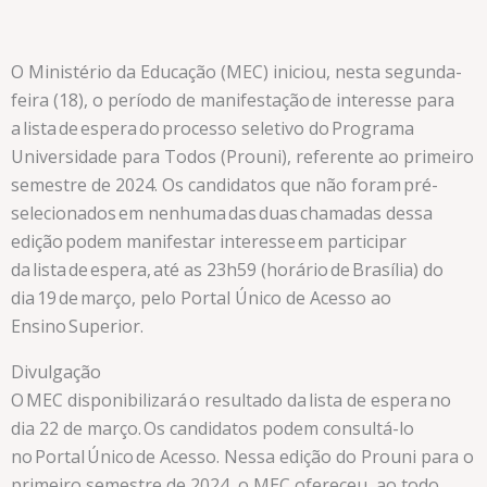
O Ministério da Educação (MEC) iniciou, nesta segunda-
feira (18), o período de manifestação de interesse para
a lista de espera do processo seletivo do Programa
Universidade para Todos (Prouni), referente ao primeiro
semestre de 2024. Os candidatos que não foram pré-
selecionados em nenhuma das duas chamadas dessa
edição podem manifestar interesse em participar
da lista de espera, até as 23h59 (horário de Brasília) do
dia 19 de março, pelo Portal Único de Acesso ao
Ensino Superior.
Divulgação
O MEC disponibilizará o resultado da lista de espera no
dia 22 de março. Os candidatos podem consultá-lo
no Portal Único de Acesso. Nessa edição do Prouni para o
primeiro semestre de 2024, o MEC ofereceu, ao todo,