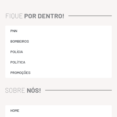
FIQUE
POR DENTRO!
PNN
BOMBEIROS
POLÍCIA
POLÍTICA
PROMOÇÕES
SOBRE
NÓS!
HOME