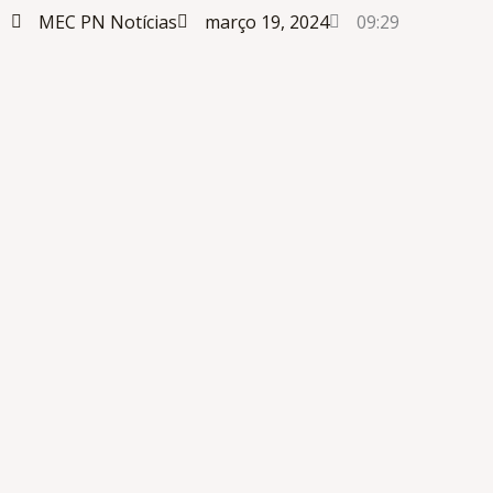
MEC
PN Notícias
março 19, 2024
09:29