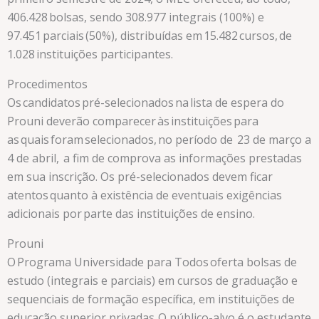
406.428 bolsas, sendo 308.977 integrais (100%) e
97.451 parciais (50%), distribuídas em 15.482 cursos, de
1.028 instituições participantes.
Procedimentos
Os candidatos pré-selecionados na lista de espera do
Prouni deverão comparecer às instituições para
as quais foram selecionados, no período de 23 de março a
4 de abril, a fim de comprova as informações prestadas
em sua inscrição. Os pré-selecionados devem ficar
atentos quanto à existência de eventuais exigências
adicionais por parte das instituições de ensino.
Prouni
O Programa Universidade para Todos oferta bolsas de
estudo (integrais e parciais) em cursos de graduação e
sequenciais de formação específica, em instituições de
educação superior privadas. O público-alvo é o estudante