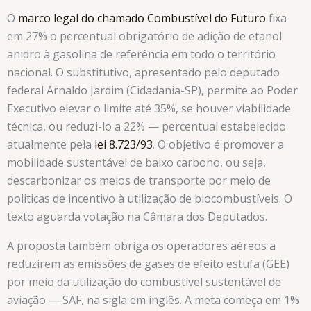
O
marco legal do chamado Combustível do Futuro
fixa
em 27% o percentual obrigatório de adição de etanol
anidro à gasolina de referência em todo o território
nacional. O substitutivo, apresentado pelo deputado
federal Arnaldo Jardim (Cidadania-SP), permite ao Poder
Executivo elevar o limite até 35%, se houver viabilidade
técnica, ou reduzi-lo a 22% — percentual estabelecido
atualmente pela
lei 8.723/93
. O objetivo é promover a
mobilidade sustentável de baixo carbono, ou seja,
descarbonizar os meios de transporte por meio de
politicas de incentivo à utilização de biocombustíveis. O
texto aguarda votação na Câmara dos Deputados.
A proposta também obriga os operadores aéreos a
reduzirem as emissões de gases de efeito estufa (GEE)
por meio da utilização do combustível sustentável de
aviação — SAF, na sigla em inglês. A meta começa em 1%