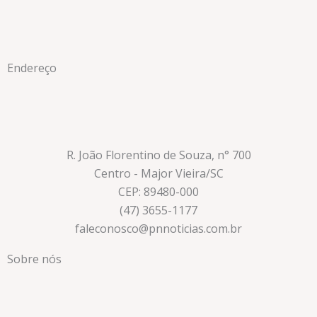
Endereço
R. João Florentino de Souza, n° 700
Centro - Major Vieira/SC
CEP: 89480-000
(47) 3655-1177
faleconosco@pnnoticias.com.br
Sobre nós