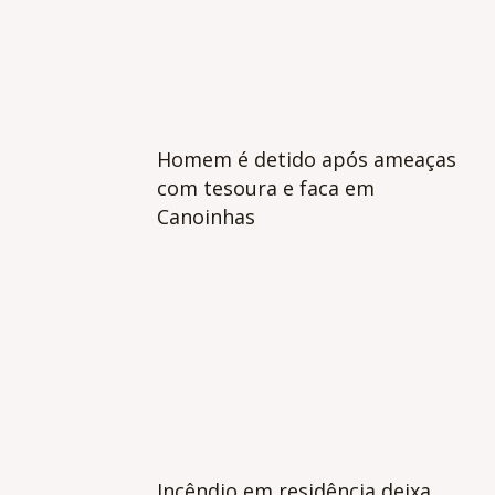
Homem é detido após ameaças
com tesoura e faca em
Canoinhas
Incêndio em residência deixa