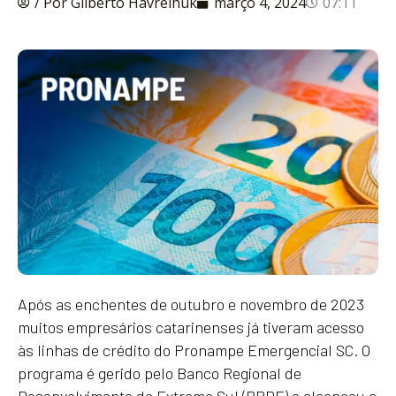
/ Por Gilberto Havrelhuk
março 4, 2024
07:11
Após as enchentes de outubro e novembro de 2023
muitos empresários catarinenses já tiveram acesso
às linhas de crédito do Pronampe Emergencial SC. O
programa é gerido pelo Banco Regional de