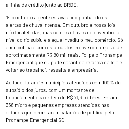
a linha de crédito junto ao BRDE.
“Em outubro a gente estava acompanhando os
alertas de chuva intensa. Em outubro a nossa loja
não foi afetadas, mas com as chuvas de novembro o
nível do rio subiu e a água invadiu o meu comércio. Só
com mobília e com os produtos eu tive um prejuízo de
aproximadamente R$ 80 mil reais. Foi pelo Pronampe
Emergencial que eu pude garantir a reforma da loja e
voltar ao trabalho”, ressalta a empresária.
Ao todo, foram 15 municípios atendidos com 100% do
subsídio dos juros, com um montante de
financiamento na ordem de R$ 71,3 milhões. Foram
556 micro e pequenas empresas atendidas nas
cidades que decretaram calamidade pública pelo
Pronampe Emergencial SC.