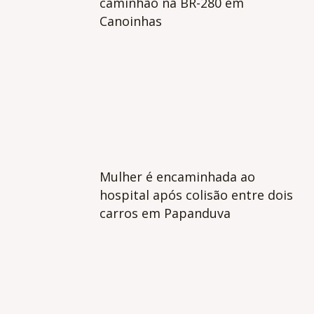
caminhão na BR-280 em
Canoinhas
Mulher é encaminhada ao
hospital após colisão entre dois
carros em Papanduva