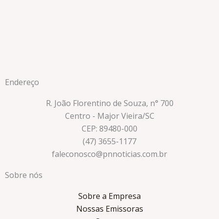
Endereço
R. João Florentino de Souza, n° 700
Centro - Major Vieira/SC
CEP: 89480-000
(47) 3655-1177
faleconosco@pnnoticias.com.br
Sobre nós
Sobre a Empresa
Nossas Emissoras