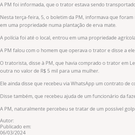
A PM foi informada, que o trator estava sendo transport
Nesta terça-feira, 5, o boletim da PM, informava que foram r
em uma propriedade numa plantação de erva mate.
A polícia foi até o local, entrou em uma propriedade agrícol
A PM falou com o homem que operava o trator e disse a ele,
O tratorista, disse à PM, que havia comprado o trator em Le
outra no valor de R$ 5 mil para uma mulher.
Ele ainda disse que recebeu via WhatsApp um contrato de c
Disse também, que recebeu ajuda de um funcionário da faze
A PM, naturalmente percebeu se tratar de um possível golp
Autor:
Publicado em:
06/03/2024