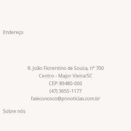
Endereço
R. João Florentino de Souza, n° 700
Centro - Major Vieira/SC
CEP: 89480-000
(47) 3655-1177
faleconosco@pnnoticias.com.br
Sobre nós