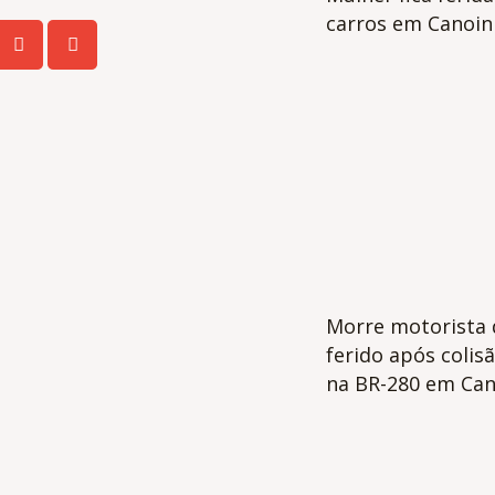
carros em Canoin
Morre motorista 
ferido após colis
na BR-280 em Can