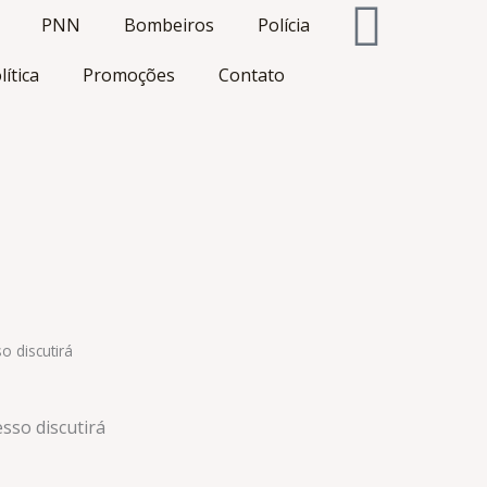
PNN
Bombeiros
Polícia
lítica
Promoções
Contato
 discutirá
sso discutirá