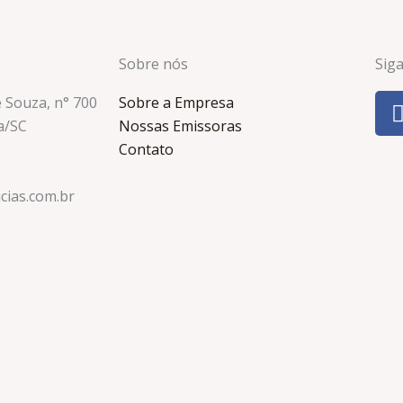
Sobre nós
Sig
e Souza, n° 700
Sobre a Empresa
a/SC
Nossas Emissoras
Contato
cias.com.br