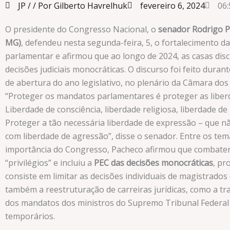
JP /
/ Por Gilberto Havrelhuk
fevereiro 6, 2024
06:
O presidente do Congresso Nacional, o
senador Rodrigo P
MG)
, defendeu nesta segunda-feira, 5, o fortalecimento 
parlamentar e afirmou que ao longo de 2024, as casas disc
decisões judiciais monocráticas. O discurso foi feito duran
de abertura do ano legislativo, no plenário da Câmara do
“Proteger os mandatos parlamentares é proteger as liber
Liberdade de consciência, liberdade religiosa, liberdade de
Proteger a tão necessária liberdade de expressão – que n
com liberdade de agressão”, disse o senador. Entre os te
importância do Congresso, Pacheco afirmou que combate
“privilégios” e incluiu a
PEC das decisões monocráticas
, pr
consiste em limitar as decisões individuais de magistrados
também a reestruturação de carreiras jurídicas, como a t
dos mandatos dos ministros do Supremo Tribunal Federal 
temporários.