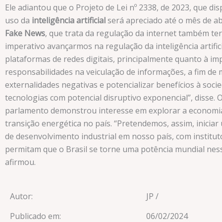
Ele adiantou que o Projeto de Lei nº 2338, de 2023, que di
uso da
inteligência artificial
será apreciado até o mês de abr
Fake News
, que trata da regulação da internet também ter
imperativo avançarmos na regulação da inteligência artifici
plataformas de redes digitais, principalmente quanto à im
responsabilidades na veiculação de informações, a fim de 
externalidades negativas e potencializar benefícios à soci
tecnologias com potencial disruptivo exponencial”, disse. 
parlamento demonstrou interesse em explorar a economia
transição energética no país. “Pretendemos, assim, iniciar
de desenvolvimento industrial em nosso país, com institut
permitam que o Brasil se torne uma potência mundial ness
afirmou.
Autor:
JP /
Publicado em:
06/02/2024