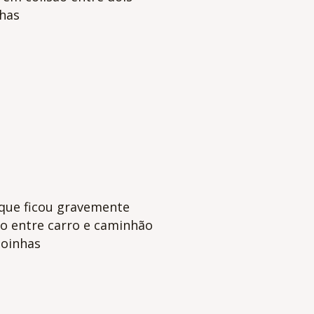
has
que ficou gravemente
ão entre carro e caminhão
oinhas