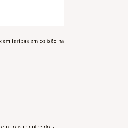
cam feridas em colisão na
a em colisão entre dois