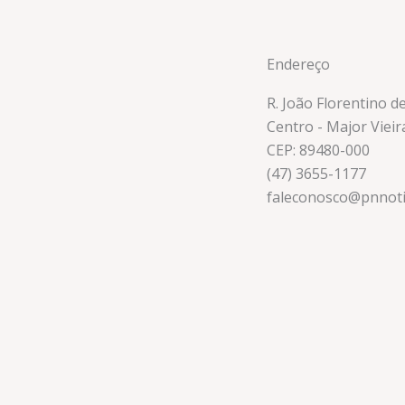
Endereço
R. João Florentino d
Centro - Major Vieir
CEP: 89480-000
(47) 3655-1177
faleconosco@pnnoti