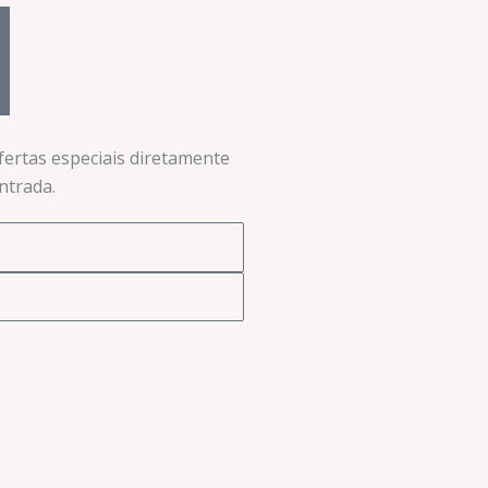
ofertas especiais diretamente
trada.​