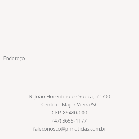
Endereço
R. João Florentino de Souza, n° 700
Centro - Major Vieira/SC
CEP: 89480-000
(47) 3655-1177
faleconosco@pnnoticias.com.br