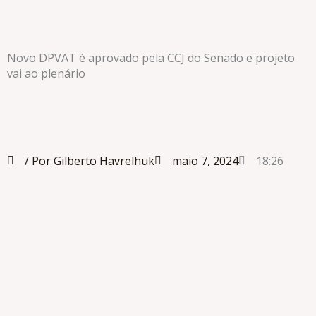
Novo DPVAT é aprovado pela CCJ do Senado e projeto
vai ao plenário
/ Por Gilberto Havrelhuk
maio 7, 2024
18:26