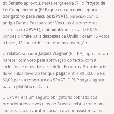
do
Senado
aprovou, nesta terça-feira (7), o
Projeto de
Lei Complementar (PLP) que cria um novo seguro
obrigatório para veículos (SPVAT)
, parecido com o
antigo Danos Pessoais por Veículos Automotores
Terrestres (
DPVAT
), e
aumenta
em cerca de R$ 15
bilhões o
limite
para
despesas
da
União
. Foram 15 votos
a favor, 11 contrários e nenhuma abstenção.
O
relator
, senador
Jaques Wagner
(PT-BA), apresentou
parecer com voto pela aprovação do texto, com a
inclusão de emendas e rejeição de outras. Proprietários
de veículos deverão ter que
pagar
entre R$ 50,00 e R$
60,00 para a cobertura do SPVAT. O PLP segue agora
para o
plenário
da Casa.
O DPVAT era um seguro obrigatório cobrado dos
proprietários de veículos no Brasil e existia como uma
indenização de caráter social para dar assistência às