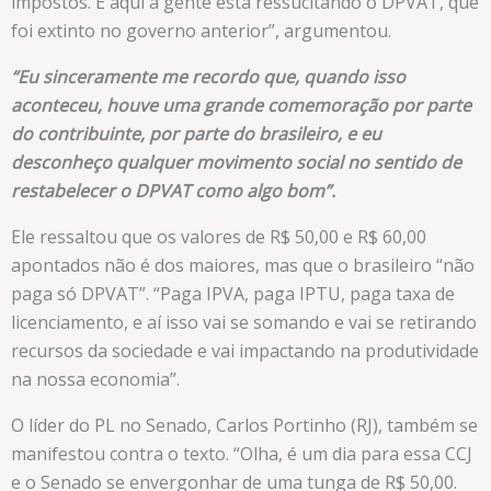
impostos. E aqui a gente está ressucitando o DPVAT, que
foi extinto no governo anterior”, argumentou.
“Eu sinceramente me recordo que, quando isso
aconteceu, houve uma grande comemoração por parte
do contribuinte, por parte do brasileiro, e eu
desconheço qualquer movimento social no sentido de
restabelecer o DPVAT como algo bom”.
Ele ressaltou que os valores de R$ 50,00 e R$ 60,00
apontados não é dos maiores, mas que o brasileiro “não
paga só DPVAT”. “Paga IPVA, paga IPTU, paga taxa de
licenciamento, e aí isso vai se somando e vai se retirando
recursos da sociedade e vai impactando na produtividade
na nossa economia”.
O líder do PL no Senado, Carlos Portinho (RJ), também se
manifestou contra o texto. “Olha, é um dia para essa CCJ
e o Senado se envergonhar de uma tunga de R$ 50,00.