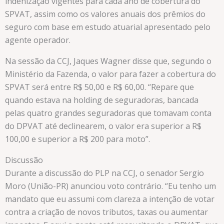
indenização vigentes para cada ano de cobertura do
SPVAT, assim como os valores anuais dos prêmios do
seguro com base em estudo atuarial apresentado pelo
agente operador.
Na sessão da CCJ, Jaques Wagner disse que, segundo o
Ministério da Fazenda, o valor para fazer a cobertura do
SPVAT será entre R$ 50,00 e R$ 60,00. “Repare que
quando estava na holding de seguradoras, bancada
pelas quatro grandes seguradoras que tomavam conta
do DPVAT até declinearem, o valor era superior a R$
100,00 e superior a R$ 200 para moto”.
Discussão
Durante a discussão do PLP na CCJ, o senador Sergio
Moro (União-PR) anunciou voto contrário. “Eu tenho um
mandato que eu assumi com clareza a intenção de votar
contra a criação de novos tributos, taxas ou aumentar