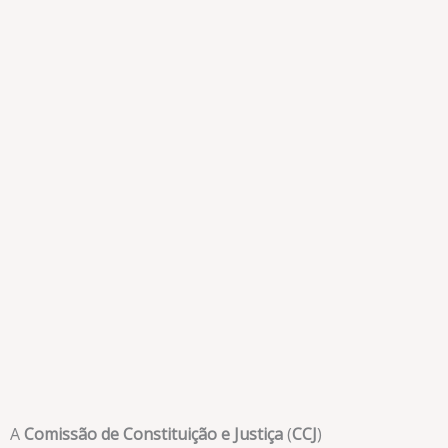
A
Comissão de Constituição e Justiça
(
CCJ
)