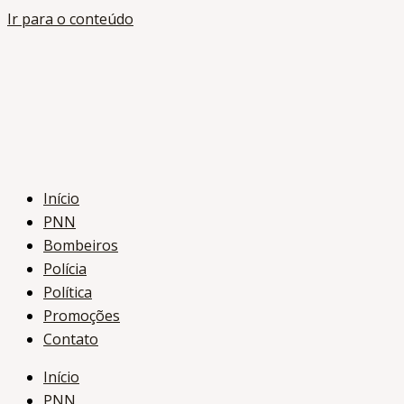
Ir para o conteúdo
Início
PNN
Bombeiros
Polícia
Política
Promoções
Contato
Início
PNN