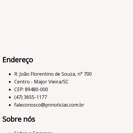
Endereço
R. João Florentino de Souza, n° 700
Centro - Major Vieira/SC
CEP: 89480-000
(47) 3655-1177
faleconosco@pnnoticias.com.br
Sobre nós