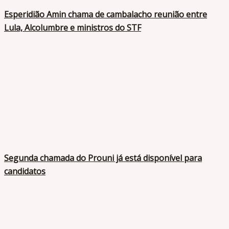
Esperidião Amin chama de cambalacho reunião entre
Lula, Alcolumbre e ministros do STF
Segunda chamada do Prouni já está disponível para
candidatos