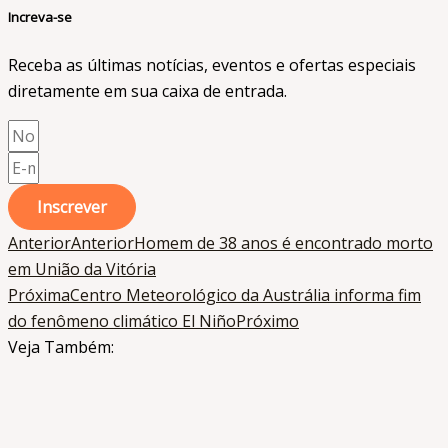
Increva-se
Receba as últimas notícias, eventos e ofertas especiais
diretamente em sua caixa de entrada.​
Inscrever
Anterior
Anterior
Homem de 38 anos é encontrado morto
em União da Vitória
Próxima
Centro Meteorológico da Austrália informa fim
do fenômeno climático El Niño
Próximo
Veja Também: