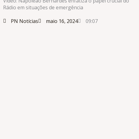
Vídeo: Napoleão Bernardes enfatiza o papel crucial do
Rádio em situações de emergência
PN Notícias
maio 16, 2024
09:07