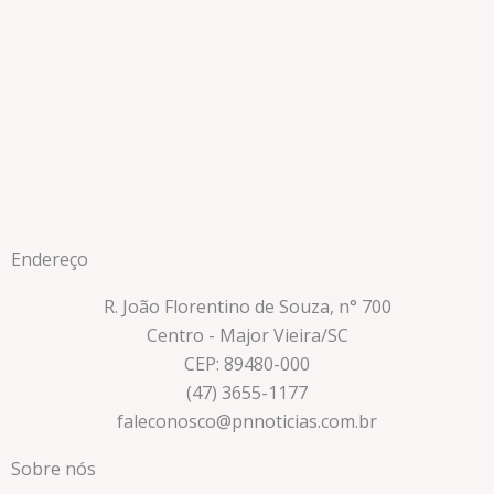
Endereço
R. João Florentino de Souza, n° 700
Centro - Major Vieira/SC
CEP: 89480-000
(47) 3655-1177
faleconosco@pnnoticias.com.br
Sobre nós