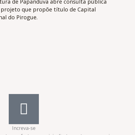
itura de Papanduva abre consulta pública
projeto que propõe título de Capital
al do Pirogue.
Increva-se