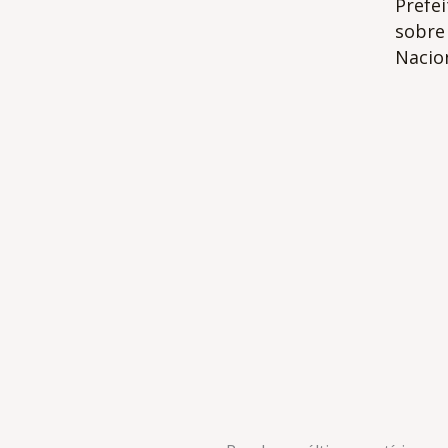
Prefe
sobre 
Nacion