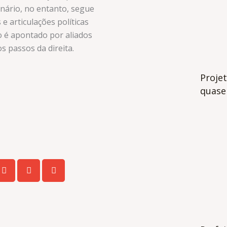
enário, no entanto, segue
 articulações políticas
ho é apontado por aliados
 passos da direita.
Projet
quase 