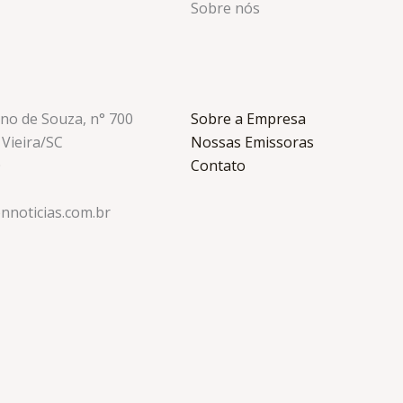
Sobre nós
ino de Souza, n° 700
Sobre a Empresa
 Vieira/SC
Nossas Emissoras
0
Contato
nnoticias.com.br