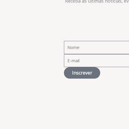
Receba as últimas notícias, e
Inscrever