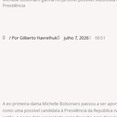
Presidência
/ Por Gilberto Havrelhuk
julho 7, 2026
06:51
A ex-primeira-dama Michelle Bolsonaro passou a ser apon
como uma possível candidata à Presidência da República na