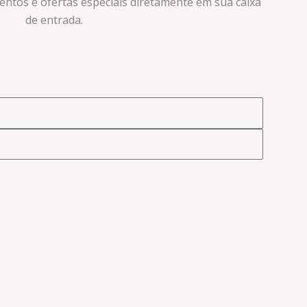
ventos e ofertas especiais diretamente em sua caixa
de entrada.​