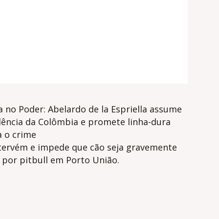
a no Poder: Abelardo de la Espriella assume
dência da Colômbia e promete linha-dura
a o crime
tervém e impede que cão seja gravemente
 por pitbull em Porto União.