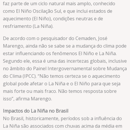
faz parte de um ciclo natural mais amplo, conhecido
como El Niño Oscilação Sul, e que inclui estados de
aquecimento (El Niño), condições neutras e de
resfriamento (La Niña).
De acordo com o pesquisador do Cemaden, José
Marengo, ainda não se sabe se a mudança do clima pode
estar influenciando os fenômenos El Niño e La Niña.
Segundo ele, essa é uma das incertezas globais, inclusive
no âmbito do Painel Intergovernamental sobre Mudança
do Clima (IPCC). “Não temos certeza se o aquecimento
global pode afetar o La Niña e o El Niño para que seja
mais forte ou mais fraco. Não temos resposta sobre
isso”, afirma Marengo.
Impactos do La Niña no Brasil
No Brasil, historicamente, períodos sob a influência do
La Niña são associados com chuvas acima da média em