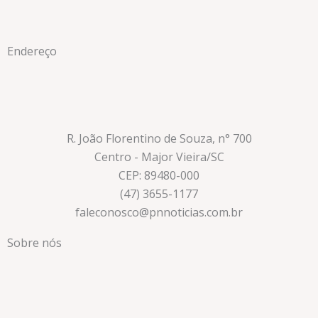
Endereço
R. João Florentino de Souza, n° 700
Centro - Major Vieira/SC
CEP: 89480-000
(47) 3655-1177
faleconosco@pnnoticias.com.br
Sobre nós