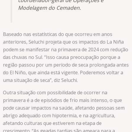
coordenador-geral de Operações e
Modelagem do Cemaden.
Baseado nas estatísticas do que ocorreu em anos
anteriores, Seluchi projeta que os impactos do La Niña
podem se manifestar na primavera de 2024 com redução
das chuvas no Sul. “Isso causa preocupação porque a
região passou por um período de seca prolongada antes
do El Niño, que ainda está vigente. Poderemos voltar a
uma situação de seca”, diz Seluchi.
Outra situação com possibilidade de ocorrer na
primavera é a de episódios de frio mais intenso, o que
pode causar impactos na saúde, afetando pessoas sem
abrigo adequado com hipotermia, e na agricultura,
afetando culturas que estiverem na etapa de
crescimento. “As geadas tardias são ameaça para a