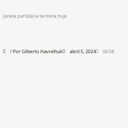
Janela partidária termina hoje
/ Por Gilberto Havrelhuk
abril 5, 2024
06:58