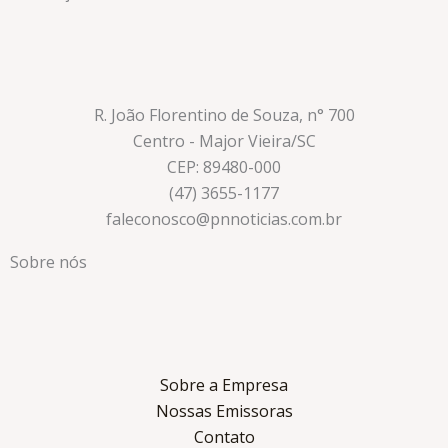
R. João Florentino de Souza, n° 700
Centro - Major Vieira/SC
CEP: 89480-000
(47) 3655-1177
faleconosco@pnnoticias.com.br
Sobre nós
Sobre a Empresa
Nossas Emissoras
Contato