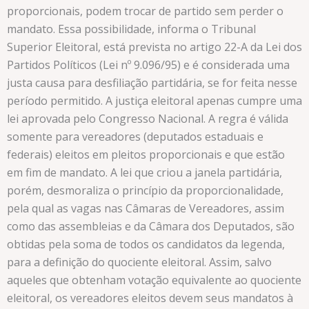
proporcionais, podem trocar de partido sem perder o
mandato. Essa possibilidade, informa o Tribunal
Superior Eleitoral, está prevista no artigo 22-A da Lei dos
Partidos Políticos (Lei nº 9.096/95) e é considerada uma
justa causa para desfiliação partidária, se for feita nesse
período permitido. A justiça eleitoral apenas cumpre uma
lei aprovada pelo Congresso Nacional. A regra é válida
somente para vereadores (deputados estaduais e
federais) eleitos em pleitos proporcionais e que estão
em fim de mandato. A lei que criou a janela partidária,
porém, desmoraliza o princípio da proporcionalidade,
pela qual as vagas nas Câmaras de Vereadores, assim
como das assembleias e da Câmara dos Deputados, são
obtidas pela soma de todos os candidatos da legenda,
para a definição do quociente eleitoral. Assim, salvo
aqueles que obtenham votação equivalente ao quociente
eleitoral, os vereadores eleitos devem seus mandatos à