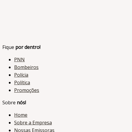
Fique
por dentro!
PNN
Bombeiros
Polícia
Política
Promoções
Sobre
nós!
Home
Sobre a Empresa
Nossas Emissoras