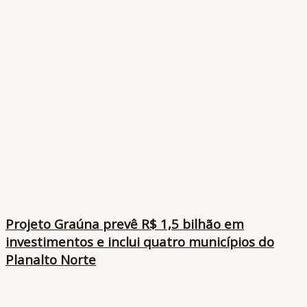
Projeto Graúna prevê R$ 1,5 bilhão em
investimentos e inclui quatro municípios do
Planalto Norte