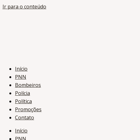
Ir para o conteúdo
Início
PNN
Bombeiros
Polícia
Política
Promoções
Contato
Início
PNN