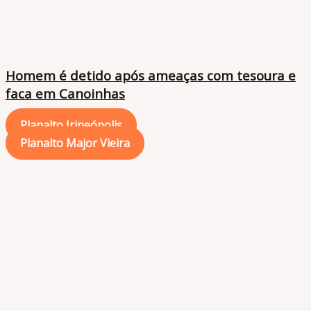
Homem é detido após ameaças com tesoura e
faca em Canoinhas
Planalto Irineópolis
Planalto Major Vieira