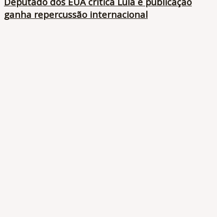
Deputado dos EUA critica Lula e publicação
ganha repercussão internacional