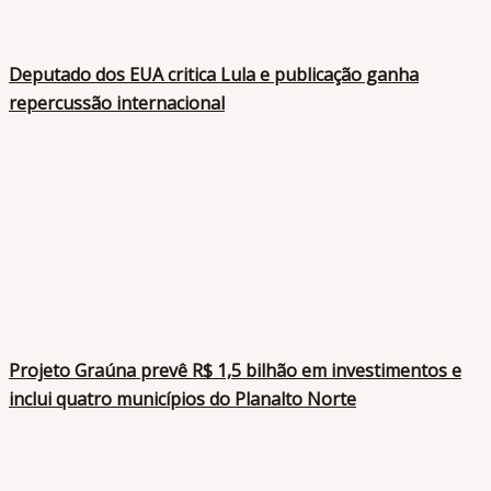
Deputado dos EUA critica Lula e publicação ganha
repercussão internacional
Projeto Graúna prevê R$ 1,5 bilhão em investimentos e
inclui quatro municípios do Planalto Norte