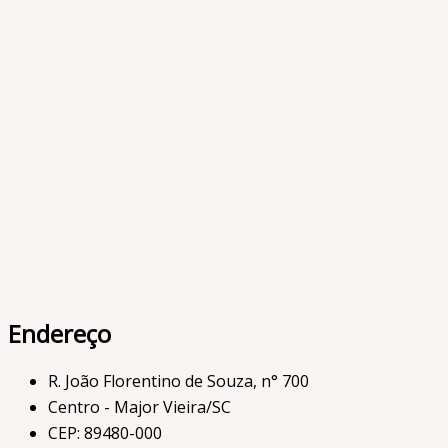
Endereço
R. João Florentino de Souza, n° 700
Centro - Major Vieira/SC
CEP: 89480-000