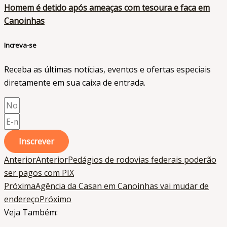
Homem é detido após ameaças com tesoura e faca em
Canoinhas
Increva-se
Receba as últimas notícias, eventos e ofertas especiais
diretamente em sua caixa de entrada.​
Inscrever
Anterior
Anterior
Pedágios de rodovias federais poderão
ser pagos com PIX
Próxima
Agência da Casan em Canoinhas vai mudar de
endereço
Próximo
Veja Também: