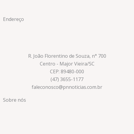
Endereço
R. João Florentino de Souza, n° 700
Centro - Major Vieira/SC
CEP: 89480-000
(47) 3655-1177
faleconosco@pnnoticias.com.br
Sobre nós