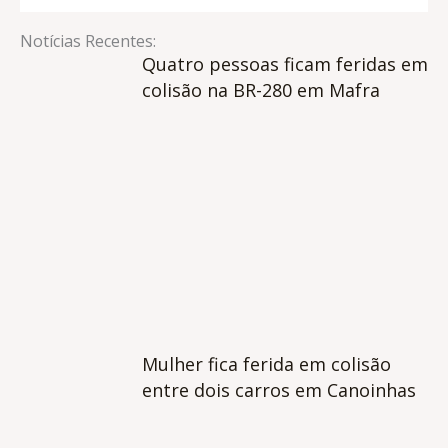
Notícias Recentes:
Quatro pessoas ficam feridas em
colisão na BR-280 em Mafra
Mulher fica ferida em colisão
entre dois carros em Canoinhas