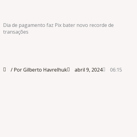
Dia de pagamento faz Pix bater novo recorde de
transações
/ Por Gilberto Havrelhuk
abril 9, 2024
06:15