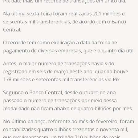
Pix bate mais um recorde de transações em único dia.
Na última sexta-feira foram realizadas 201 milhões e
seiscentas mil transferências, de acordo com o Banco
Central.
O recorde tem como explicação a data da folha de
pagamento de diversas empresas, que é o quinto dia útil.
Antes, o maior número de transações havia sido
registrado em seis de março deste ano, quando houve
178 milhões e setecentas mil transferências via Pix.
Segundo o Banco Central, desde outubro do ano
passado o número de transações por meio dessa
modalidade não ficam abaixo de quatro bilhões por mês.
No último balanço, referente ao mês de fevereiro, foram
contabilizadas quatro bilhões trezentas e noventa mil,
que movimentaram um trilhão 710 bilhões de reais.