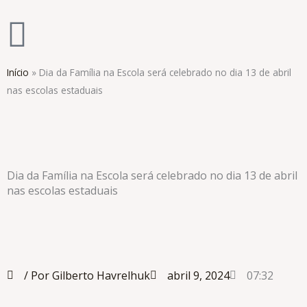
Ir
para
o
conteúdo
Início
»
Dia da Família na Escola será celebrado no dia 13 de abril
nas escolas estaduais
Dia da Família na Escola será celebrado no dia 13 de abril
nas escolas estaduais
/ Por Gilberto Havrelhuk
abril 9, 2024
07:32