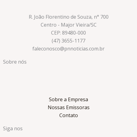
R. João Florentino de Souza, n° 700
Centro - Major Vieira/SC
CEP: 89480-000
(47) 3655-1177
faleconosco@pnnoticias.com.br
Sobre nós
Sobre a Empresa
Nossas Emissoras
Contato
Siga nos