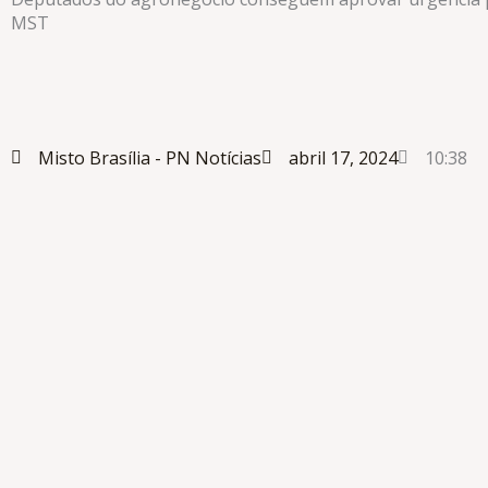
MST
Misto Brasília -
PN Notícias
abril 17, 2024
10:38