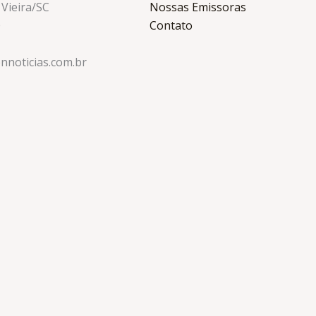
 Vieira/SC
Nossas Emissoras
0
Contato
nnoticias.com.br