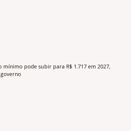
io mínimo pode subir para R$ 1.717 em 2027,
 governo