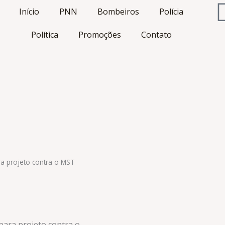
Início
PNN
Bombeiros
Polícia
Política
Promoções
Contato
a projeto contra o MST
ara projeto contra o