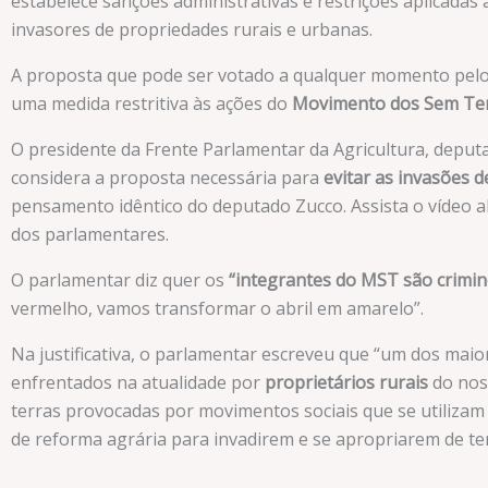
estabelece sanções administrativas e restrições aplicadas
invasores de propriedades rurais e urbanas.
A proposta que pode ser votado a qualquer momento pelo
uma medida restritiva às ações do
Movimento dos Sem Te
O presidente da Frente Parlamentar da Agricultura, deput
considera a proposta necessária para
evitar as invasões 
pensamento idêntico do deputado Zucco. Assista o vídeo 
dos parlamentares.
O parlamentar diz quer os
“integrantes do MST são crimi
vermelho, vamos transformar o abril em amarelo”.
Na justificativa, o parlamentar escreveu que “um dos mai
enfrentados na atualidade por
proprietários rurais
do noss
terras provocadas por movimentos sociais que se utiliza
de reforma agrária para invadirem e se apropriarem de ter