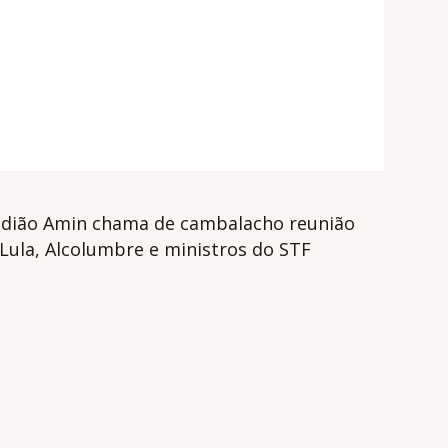
idião Amin chama de cambalacho reunião
Lula, Alcolumbre e ministros do STF