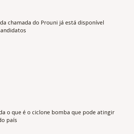
da chamada do Prouni já está disponível
candidatos
da o que é o ciclone bomba que pode atingir
do país