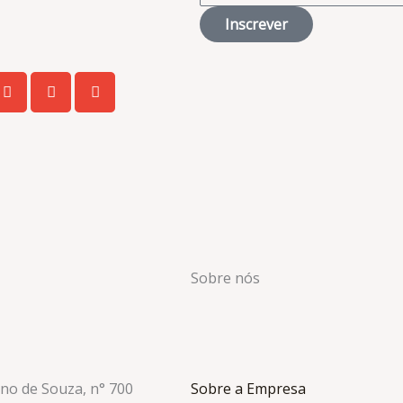
Inscrever
Sobre nós
ino de Souza, n° 700
Sobre a Empresa