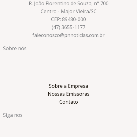
R. João Florentino de Souza, n° 700
Centro - Major Vieira/SC
CEP: 89480-000
(47) 3655-1177
faleconosco@pnnoticias.com.br
Sobre nós
Sobre a Empresa
Nossas Emissoras
Contato
Siga nos