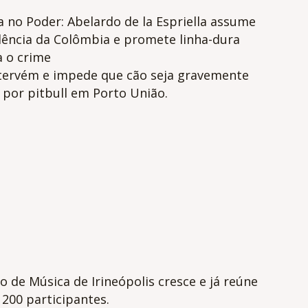
a no Poder: Abelardo de la Espriella assume
dência da Colômbia e promete linha-dura
a o crime
tervém e impede que cão seja gravemente
 por pitbull em Porto União.
o de Música de Irineópolis cresce e já reúne
200 participantes.