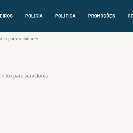
EIROS
POLÍCIA
POLÍTICA
PROMOÇÕES
C
lico para servidores
úblico para servidores