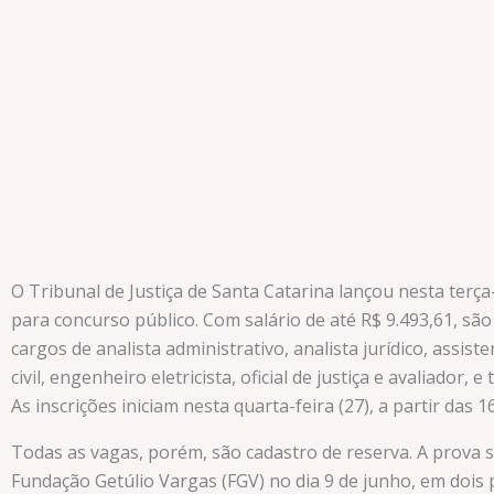
O Tribunal de Justiça de Santa Catarina lançou nesta terça-
para concurso público. Com salário de até R$ 9.493,61, sã
cargos de analista administrativo, analista jurídico, assist
civil, engenheiro eletricista, oficial de justiça e avaliador, e 
As inscrições iniciam nesta quarta-feira (27), a partir das 1
Todas as vagas, porém, são cadastro de reserva. A prova s
Fundação Getúlio Vargas (FGV) no dia 9 de junho, em dois