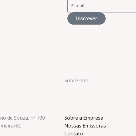
Inscrever
Sobre nós
ino de Souza, n° 700
Sobre a Empresa
 Vieira/SC
Nossas Emissoras
0
Contato