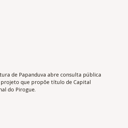
itura de Papanduva abre consulta pública
projeto que propõe título de Capital
al do Pirogue.