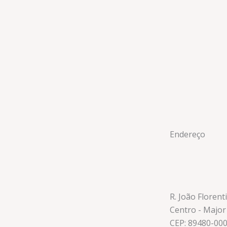
Endereço
R. João Florent
Centro - Major
CEP: 89480-00