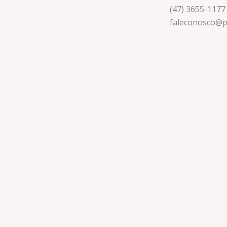
(47) 3655-1177
faleconosco@p