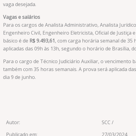
vaga desejada.
Vagas e salários
Para os cargos de Analista Administrativo, Analista Jurídico
Engenheiro Civil, Engenheiro Eletricista, Oficial de Justiça
básico é de
R$ 9.493,61
, com carga horária semanal de 35 
aplicadas das 09h às 13h, segundo o horário de Brasília, do
Para o cargo de Técnico Judiciário Auxiliar, o vencimento 
também com 35 horas semanais. A prova será aplicada da
dia 9 de junho.
Autor:
SCC /
Publicado em:
27/03/2024