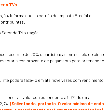
er a TVs
tação, informa que os carnês do Imposto Predial e
contribuintes.
 Setor de Tributação.
rece desconto de 20% e participação em sorteio de cinco
presentar o comprovante de pagamento para preencher o
uinte poderá fazê-lo em até nove vezes com vencimento
ser menor ao valor correspondente a 50% de uma
2,74.
(Salientando, portanto. O valor mínimo de cada