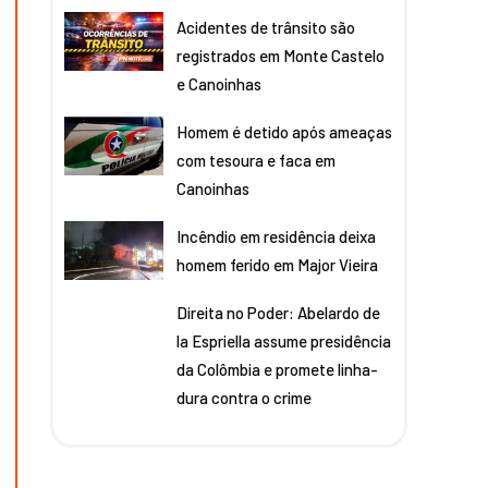
Acidentes de trânsito são
registrados em Monte Castelo
e Canoinhas
Homem é detido após ameaças
com tesoura e faca em
Canoinhas
Incêndio em residência deixa
homem ferido em Major Vieira
Direita no Poder: Abelardo de
la Espriella assume presidência
da Colômbia e promete linha-
dura contra o crime