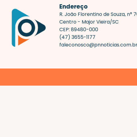
Endereço
R. João Florentino de Souza, n° 
Centro - Major Vieira/SC
CEP: 89480-000
(47) 3655-1177
faleconosco@pnnoticias.com.b