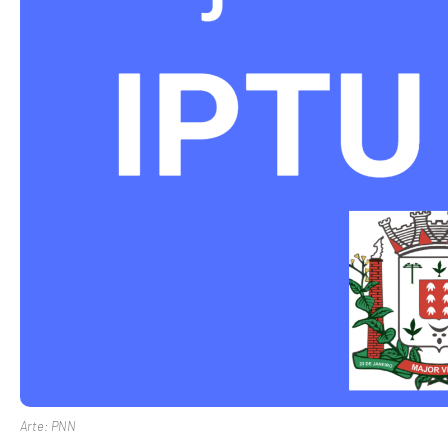
Arte: PNN