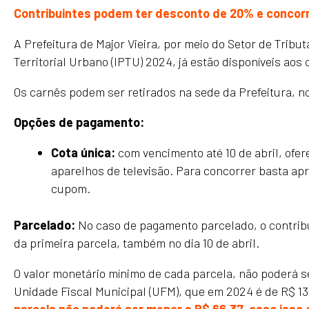
Contribuintes podem ter desconto de 20% e concorr
A Prefeitura de Major Vieira, por meio do Setor de Tribu
Territorial Urbano (IPTU) 2024, já estão disponíveis aos 
Os carnês podem ser retirados na sede da Prefeitura, no
Opções de pagamento:
Cota única:
com vencimento até 10 de abril, ofe
aparelhos de televisão. Para concorrer basta a
cupom.
Parcelado:
No caso de pagamento parcelado, o contrib
da primeira parcela, também no dia 10 de abril.
O valor monetário mínimo de cada parcela, não poderá 
Unidade Fiscal Municipal (UFM), que em 2024 é de R$ 13