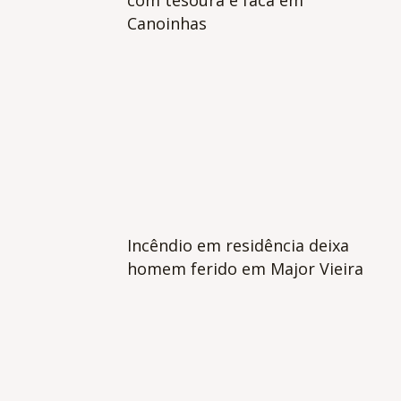
com tesoura e faca em
Canoinhas
Incêndio em residência deixa
homem ferido em Major Vieira