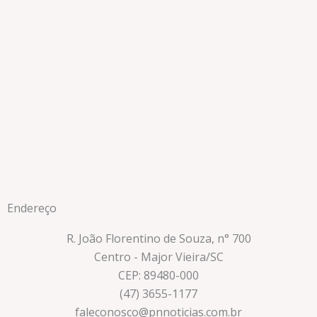
Endereço
R. João Florentino de Souza, n° 700
Centro - Major Vieira/SC
CEP: 89480-000
(47) 3655-1177
faleconosco@pnnoticias.com.br