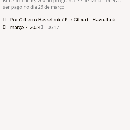
Benefício de R$ 200 do programa Pé-de-Meia começa a
ser pago no dia 26 de março
Por Gilberto Havrelhuk
/ Por Gilberto Havrelhuk
março 7, 2024
06:17