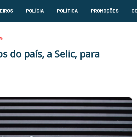
EIROS
POLÍCIA
POLÍTICA
PROMOÇÕES
C
5%
s do país, a Selic, para