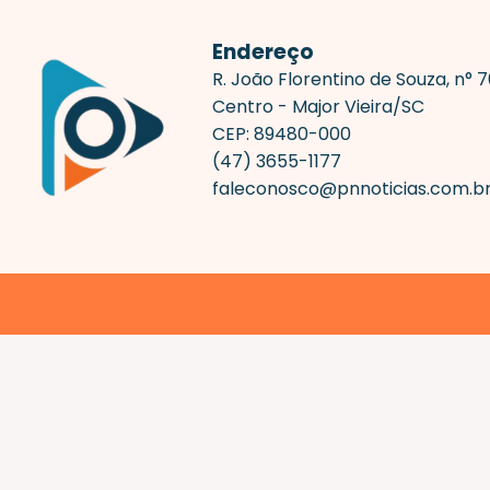
Endereço
R. João Florentino de Souza, n° 
Centro - Major Vieira/SC
CEP: 89480-000
(47) 3655-1177
faleconosco@pnnoticias.com.b