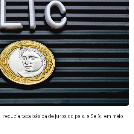
 reduz a taxa básica de juros do país, a Selic, em meio