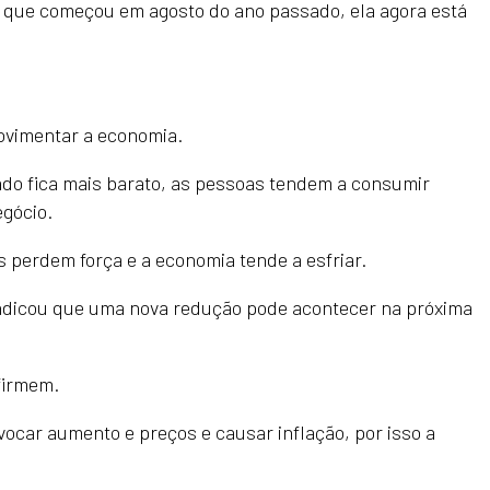
 que começou em agosto do ano passado, ela agora está
ovimentar a economia.
ado fica mais barato, as pessoas tendem a consumir
egócio.
s perdem força e a economia tende a esfriar.
 indicou que uma nova redução pode acontecer na próxima
firmem.
vocar aumento e preços e causar inflação, por isso a