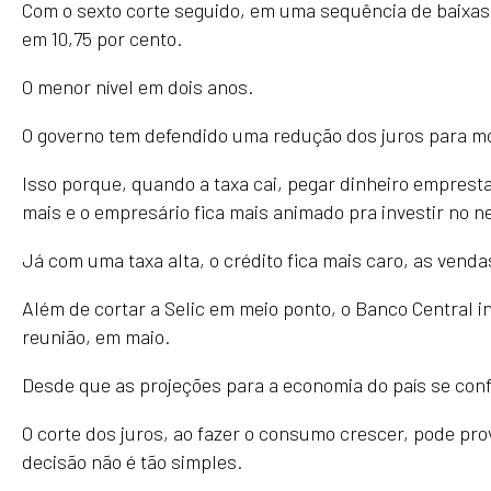
Com o sexto corte seguido, em uma sequência de baixas
em 10,75 por cento.
O menor nível em dois anos.
O governo tem defendido uma redução dos juros para m
Isso porque, quando a taxa cai, pegar dinheiro emprest
mais e o empresário fica mais animado pra investir no n
Já com uma taxa alta, o crédito fica mais caro, as venda
Além de cortar a Selic em meio ponto, o Banco Central
reunião, em maio.
Desde que as projeções para a economia do país se con
O corte dos juros, ao fazer o consumo crescer, pode pro
decisão não é tão simples.