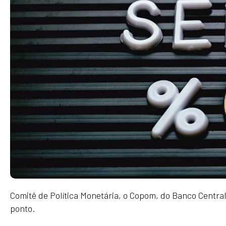
Comitê de Política Monetária, o Copom, do Banco Central,
ponto.