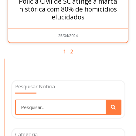
Polícia Civil de SC atinge a marca
histórica com 80% de homicídios
elucidados
25/04/2024
1
2
Pesquisar Notícia
Pesquisar
Categoria