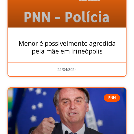
Menor é possivelmente agredida
pela mãe em Irineópolis
25/04/2024
PNN