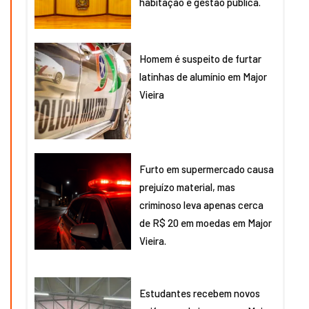
habitação e gestão pública.
Homem é suspeito de furtar
latinhas de alumínio em Major
Vieira
Furto em supermercado causa
prejuízo material, mas
criminoso leva apenas cerca
de R$ 20 em moedas em Major
Vieira.
Estudantes recebem novos