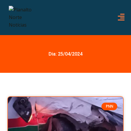
Dia: 25/04/2024
Página
Página
PNN