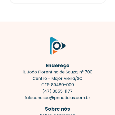
Endereço
R. João Florentino de Souza, n° 700
Centro - Major Vieira/SC
CEP: 89480-000
(47) 3655-1177
faleconosco@pnnoticias.com.br
Sobre nós